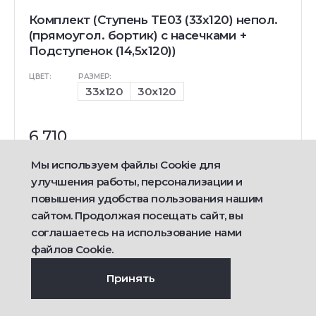
Комплект (Ступень TE03 (33x120) непол.
(прямоугол. бортик) с насечками +
Подступенок (14,5x120))
ЦВЕТ:
РАЗМЕР:
33x120
30x120
6 710
руб/шт
Мы используем файлы Cookie для
улучшения работы, персонализации и
Подробнее
повышения удобства пользования нашим
сайтом. Продолжая посещать сайт, вы
соглашаетесь на использование нами
файлов Cookie.
Принять