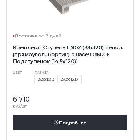
Доставка от 7 дней
Комплект (Ступень LN02 (33x120) непол.
(прямоугол. бортик) с насечками +
Подступенок (14,5x120))
ЦВЕТ:
РАЗМЕР:
33x120
30x120
6 710
руб/шт
Подробнее