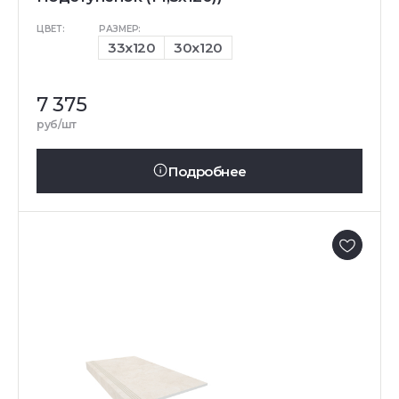
ЦВЕТ:
РАЗМЕР:
33x120
30x120
7 375
руб/шт
Подробнее