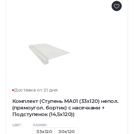
Доставка от 21 дня
Комплект (Ступень MA01 (33x120) непол.
(прямоугол. бортик) с насечками +
Подступенок (14,5x120))
ЦВЕТ:
РАЗМЕР:
33x120
30x120