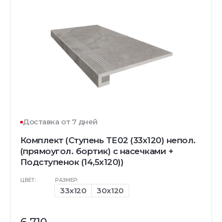
Доставка от 7 дней
Комплект (Ступень TE02 (33x120) непол.
(прямоугол. бортик) с насечками +
Подступенок (14,5x120))
ЦВЕТ:
РАЗМЕР:
33x120
30x120