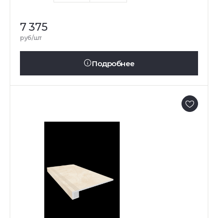
7 375
руб/шт
Подробнее