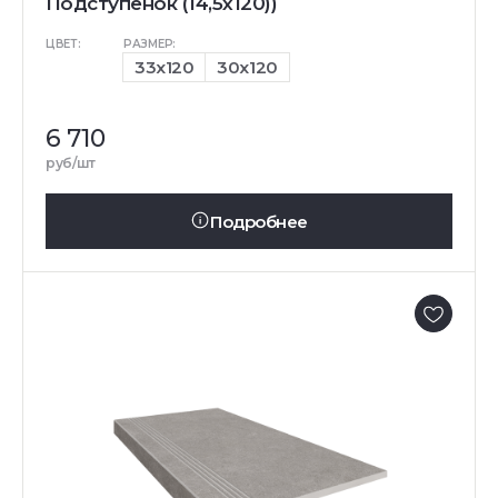
Подступенок (14,5x120))
ЦВЕТ:
РАЗМЕР:
33x120
30x120
6 710
руб/шт
Подробнее