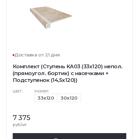
Доставка от 21 дня
Комплект (Ступень KA03 (33x120) непол.
(прямоугол. бортик) с насечками +
Подступенок (14,5x120))
ЦВЕТ:
РАЗМЕР:
33x120
30x120
7 375
руб/шт