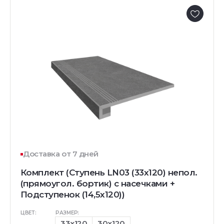
Доставка от 7 дней
Комплект (Ступень LN03 (33x120) непол.
(прямоугол. бортик) с насечками +
Подступенок (14,5x120))
ЦВЕТ:
РАЗМЕР:
33x120
30x120