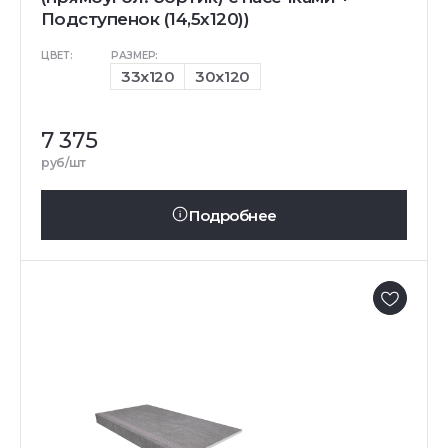
Подступенок (14,5x120))
ЦВЕТ:
РАЗМЕР:
33x120
30x120
7 375
руб/шт
Подробнее