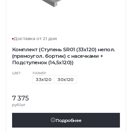
Доставка от 21 дня
Комплект (Ступень SR01 (33x120) непол.
(прямоугол. бортик) с насечками +
Подступенок (14,5x120))
ЦВЕТ:
РАЗМЕР:
33x120
30x120
7 375
руб/шт
Подробнее