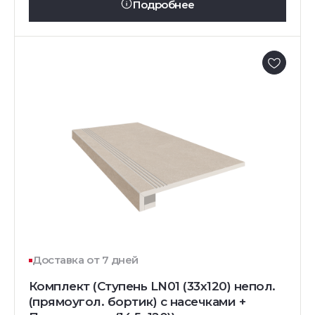
Подробнее
Доставка от 7 дней
Комплект (Ступень LN01 (33x120) непол.
(прямоугол. бортик) с насечками +