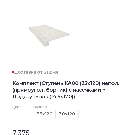
Доставка от 21 дня
Комплект (Ступень KA00 (33x120) непол.
(прямоугол. бортик) с насечками +
Подступенок (14,5x120))
ЦВЕТ:
РАЗМЕР:
33x120
30x120
7 375