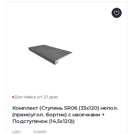
Доставка от 21 дня
Комплект (Ступень SR06 (33x120) непол.
(прямоугол. бортик) с насечками +
Подступенок (14,5x120))
ЦВЕТ:
РАЗМЕР: