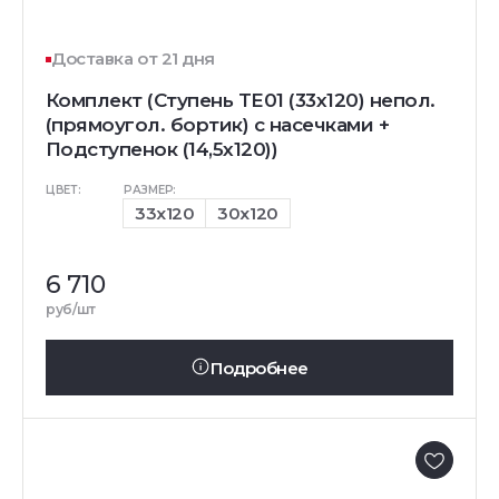
Доставка от 21 дня
Комплект (Ступень TE01 (33x120) непол.
(прямоугол. бортик) с насечками +
Подступенок (14,5x120))
ЦВЕТ:
РАЗМЕР:
33x120
30x120
6 710
руб/шт
Подробнее