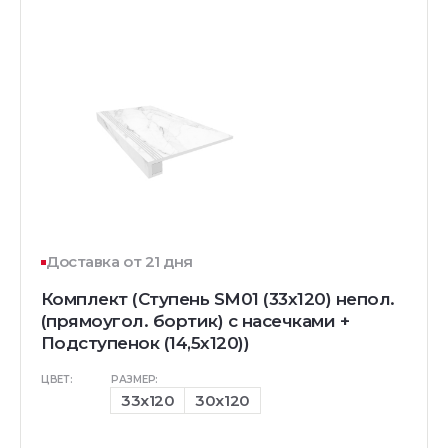
Доставка от 21 дня
Комплект (Ступень SM01 (33x120) непол.
(прямоугол. бортик) с насечками +
Подступенок (14,5x120))
ЦВЕТ:
РАЗМЕР:
33x120
30x120