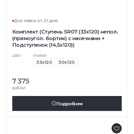
Доставка от 21 дня
Комплект (Ступень SR07 (33x120) непол.
(прямоугол. бортик) с насечками +
Подступенок (14,5x120))
ЦВЕТ:
РАЗМЕР:
33x120
30x120
7 375
руб/шт
Подробнее