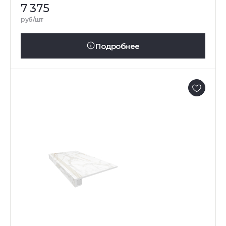
7 375
руб/шт
Подробнее