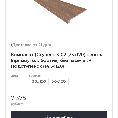
Доставка от 21 дня
Комплект (Ступень SI02 (33x120) непол.
(прямоугол. бортик) без насечек +
Подступенок (14,5x120))
ЦВЕТ:
РАЗМЕР:
33x120
30x120
7 375
руб/шт
Подробнее