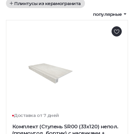
Плинтусы из керамогранита
популярные
Доставка от 7 дней
Комплект (Ступень SR00 (33x120) непол.
(прямоугол. бортик) с насечками +