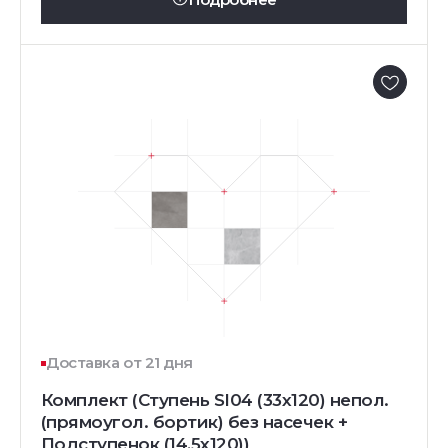
Доставка от 21 дня
Комплект (Ступень SI04 (33x120) непол.
(прямоугол. бортик) без насечек +
Подступенок (14,5x120))