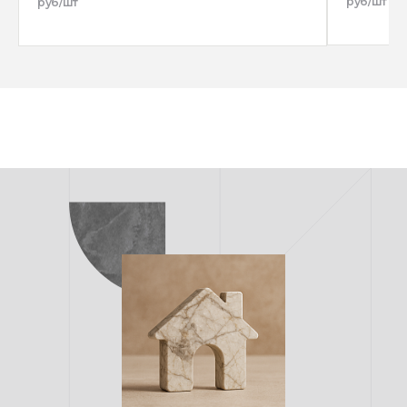
руб/шт
руб/шт