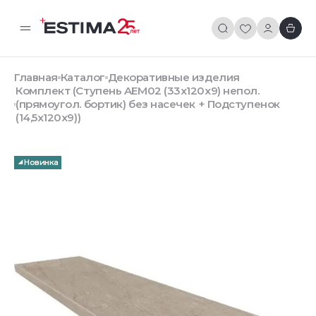
Главная
Каталог
Декоративные изделия
Комплект (Ступень AEM02 (33x120x9) непол.
(прямоугол. бортик) без насечек + Подступенок
(14,5x120x9))
Новинка