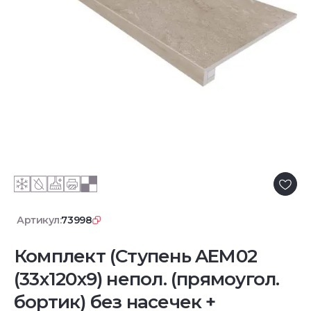
Артикул:
73998
Комплект (Ступень AEM02
(33x120x9) непол. (прямоугол.
бортик) без насечек +