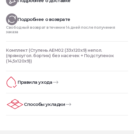
Подробнее о доставке
Подробнее о возврате
Свободный возврат в течение 14 дней после получения
заказа
Комплект (Ступень AEM02 (33x120x9) непол.
(прямоугол. бортик) без насечек + Подступенок
(14,5x120x9))
Правила ухода
Способы укладки