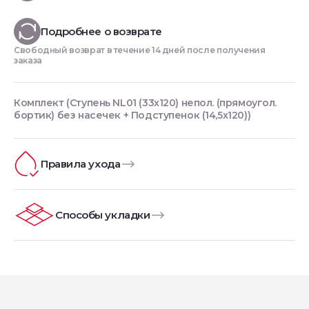
Подробнее о возврате
Свободный возврат в течение 14 дней после получения
заказа
Комплект (Ступень NL01 (33x120) непол. (прямоугол.
бортик) без насечек + Подступенок (14,5x120))
Правила ухода
Способы укладки