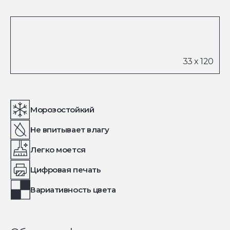
Морозостойкий
Не впитывает влагу
Легко моется
Цифровая печать
Вариативность цвета