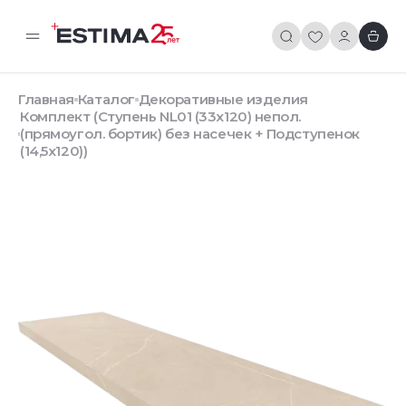
Главная
Каталог
Декоративные изделия
Комплект (Ступень NL01 (33x120) непол.
(прямоугол. бортик) без насечек + Подступенок
(14,5x120))