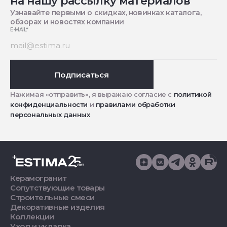
на нашу рассылку материалов
Узнавайте первыми о скидках, новинках каталога,
обзорах и новостях компании
E-MAIL
*
Подписаться
Нажимая «отправить», я выражаю согласие с
политикой
конфиденциальности
и
правилами обработки
персональных данных
Керамогранит
Сопутствующие товары
Строительные смеси
Декоративные изделия
Коллекции
Уход и укладка