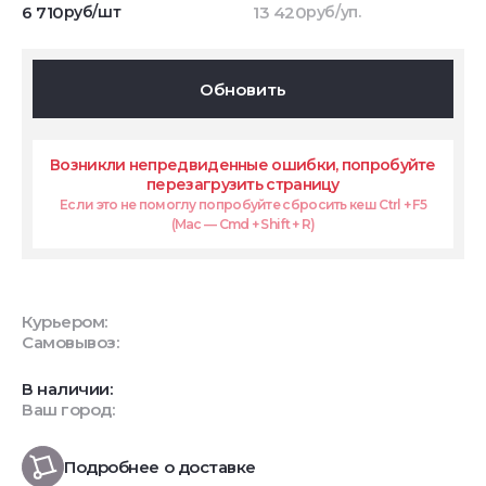
6 710
руб/шт
13 420
руб/уп.
Обновить
Возникли непредвиденные ошибки, попробуйте
перезагрузить страницу
Если это не помоглу попробуйте сбросить кеш Ctrl + F5
(Mac — Cmd + Shift + R)
Курьером:
Самовывоз:
В наличии:
Ваш город:
Подробнее о доставке