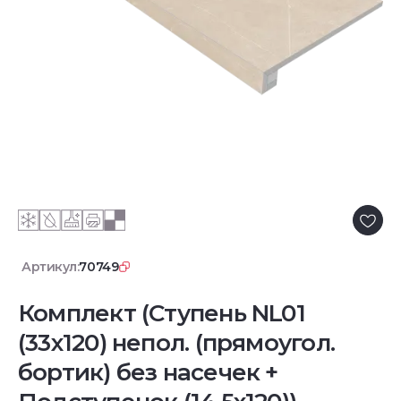
Артикул:
70749
Комплект (Ступень NL01
(33x120) непол. (прямоугол.
бортик) без насечек +