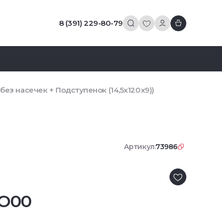
8 (391) 229-80-79
без насечек + Подступенок (14,5x120x9))
Артикул:
73986
RO00