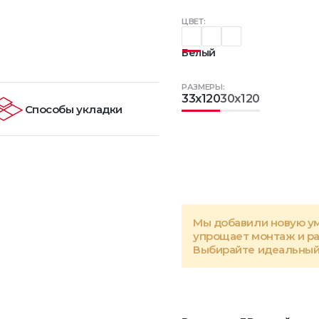
ЦВЕТ:
Белый
РАЗМЕРЫ:
33x120
30x120
Способы укладки
Мы добавили новую у
упрощает монтаж и р
Выбирайте идеальный 