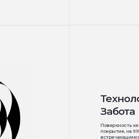
Технол
Забота
Поверхность к
покрытие, на 9
встречающимся