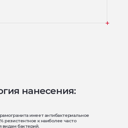
огия нанесения:
ерамогранита имеет антибактериальное
9% резистентное к наиболее часто
 видам бактерий.