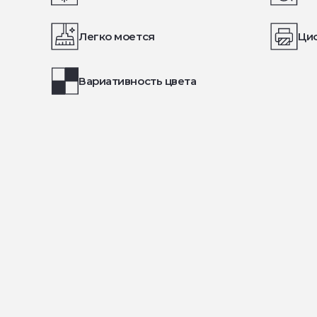
Легко моется
Ци
Вариативность цвета