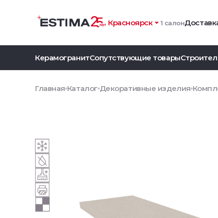
Красноярск
Доставка
1 салон
Керамогранит
Сопутствующие товары
Строител
Главная
Каталог
Декоративные изделия
Компле