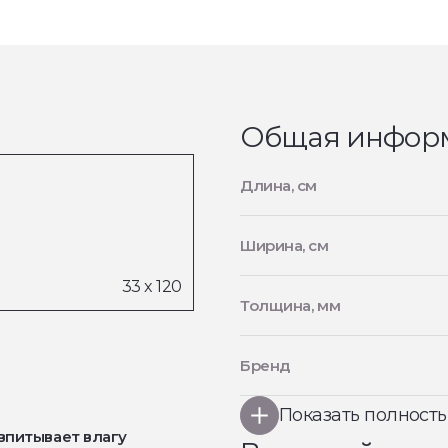
Общая инфор
Длина, см
Ширина, см
Толщина, мм
Бренд
Показать полност
впитывает влагу