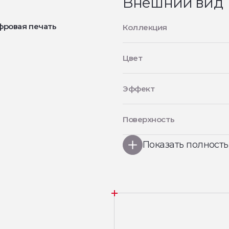
Внешний вид
фровая печать
Коллекция
Цвет
Эффект
Поверхность
Показать полност