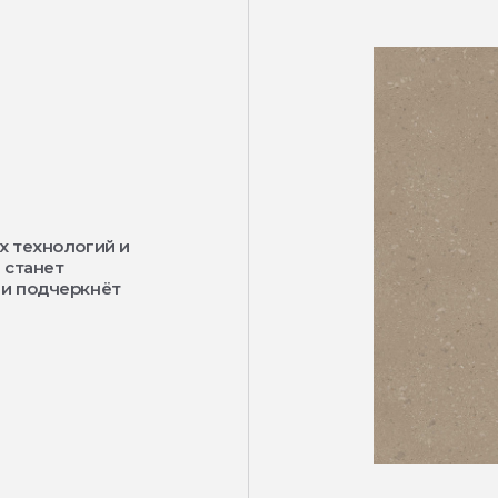
х технологий и
 станет
 и подчеркнёт