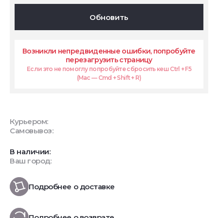
Обновить
Возникли непредвиденные ошибки, попробуйте
перезагрузить страницу
Если это не помоглу попробуйте сбросить кеш Ctrl + F5
(Mac — Cmd + Shift + R)
Курьером:
Самовывоз:
В наличии:
Ваш город:
Подробнее о доставке
Подробнее о возврате