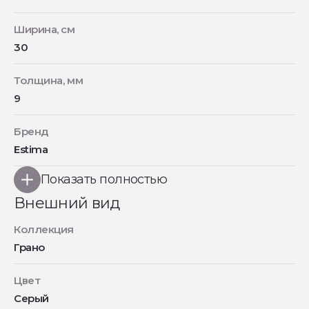
Ширина, см
30
Толщина, мм
9
Бренд
Estima
Показать полностью
Внешний вид
Коллекция
Грано
Цвет
Серый