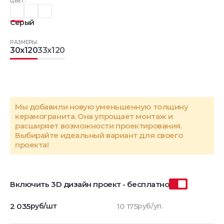
ЦВЕТ:
Серый
РАЗМЕРЫ:
30x120
33x120
Мы добавили новую уменьшенную толщину
керамогранита. Она упрощает монтаж и
расширяет возможности проектирования.
Выбирайте идеальный вариант для своего
проекта!
Включить 3D дизайн проект - бесплатно
2 035
руб/шт
10 175
руб/уп.