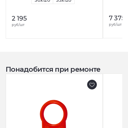
30x120
33x120
7 375
2 195
руб/шт
руб/шт
Понадобится при ремонте