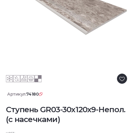
Артикул:
74180
Ступень GR03-30x120x9-Непол.
(с насечками)