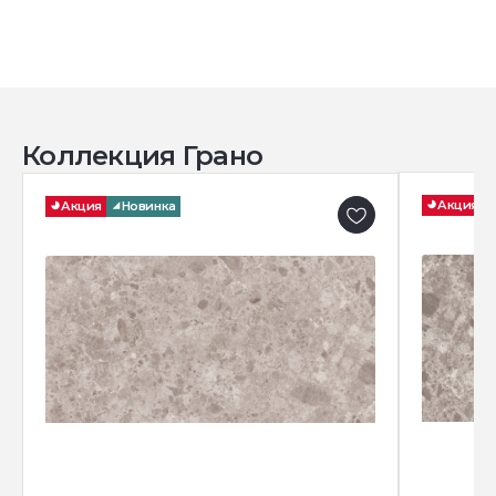
Коллекция Грано
Акция
Акция
Новинка