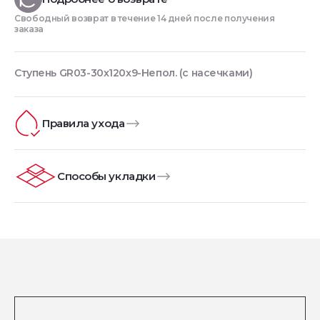
Свободный возврат в течение 14 дней после получения
заказа
Ступень GR03-30x120x9-Непол. (с насечками)
Правила ухода
Способы укладки