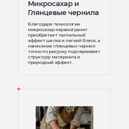
Микросахар и
Глянцевые чернила
Благодаря технологии
микросахар керамогранит
приобретает тактильный
эффект шелка и легкий блеск, а
нанесение глянцевых чернил
точно по рисунку подчеркивает
структуру материала и
природный эффект.