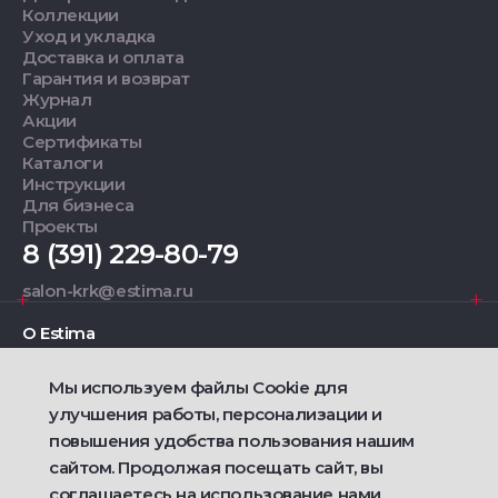
Коллекции
Уход и укладка
Доставка и оплата
Гарантия и возврат
Журнал
Акции
Сертификаты
Каталоги
Инструкции
Для бизнеса
Проекты
8 (391) 229-80-79
salon-krk@estima.ru
О Estima
Мы используем файлы Cookie для
Дизайнерам
улучшения работы, персонализации и
повышения удобства пользования нашим
Фирменные салоны
сайтом. Продолжая посещать сайт, вы
соглашаетесь на использование нами