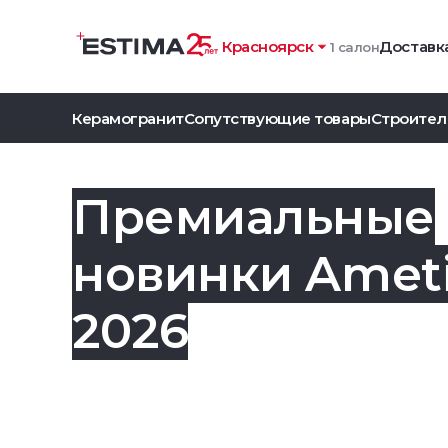
Красноярск
Доставка
1 салон
Керамогранит
Сопутствующие товары
Строител
Премиальные
новинки Amet
2026