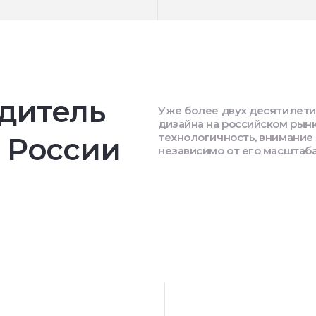
дитель
Уже более двух десятилети
дизайна на российском рынк
технологичность, внимание 
 России
независимо от его масштаба