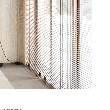
юди заходят