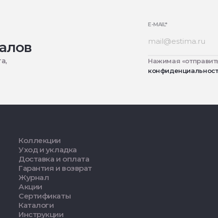
E-MAIL
*
алов
а,
Нажимая «отправить
конфиденциальнос
Коллекции
Уход и укладка
Доставка и оплата
Гарантия и возврат
Журнал
Акции
Сертификаты
Каталоги
Инструкции