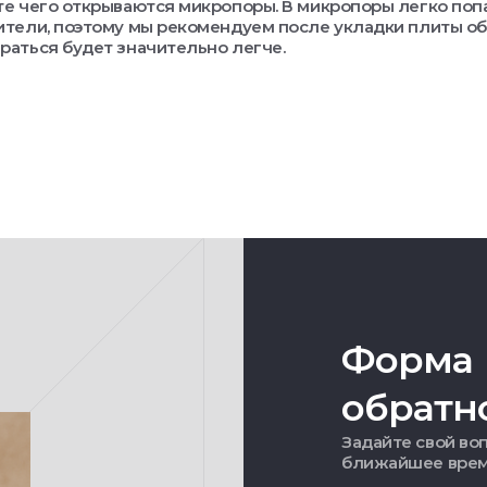
ате чего открываются микропоры. В микропоры легко поп
сители, поэтому мы рекомендуем после укладки плиты о
ираться будет значительно легче.
Форма
обратн
Задайте свой воп
ближайшее вре