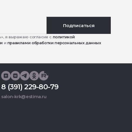
Подписаться
», я выражаю согласие с
политикой
ти
и
правилами обработки персональных данных
8 (391) 229-80-79
salon-krk@estima.ru