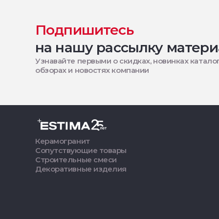
Подпишитесь
на нашу рассылку матери
Узнавайте первыми о скидках, новинках каталог
обзорах и новостях компании
Керамогранит
Сопутствующие товары
Строительные смеси
Декоративные изделия