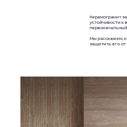
Керамогранит за
устойчивости к в
первоначальный 
Мы расскажем, к
защитить его от