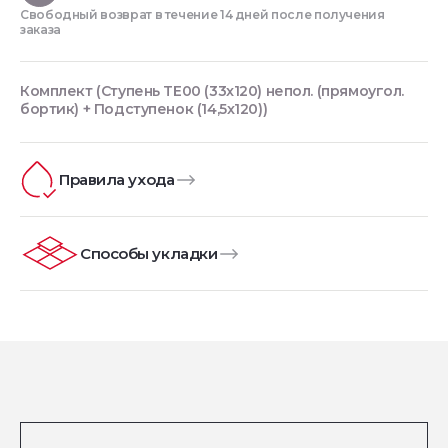
Свободный возврат в течение 14 дней после получения
заказа
Комплект (Ступень TE00 (33x120) непол. (прямоугол.
бортик) + Подступенок (14,5x120))
Правила ухода
Способы укладки