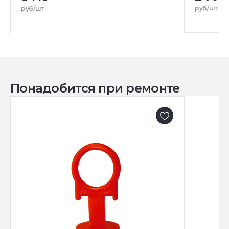
руб/шт
руб/шт
Понадобится при ремонте