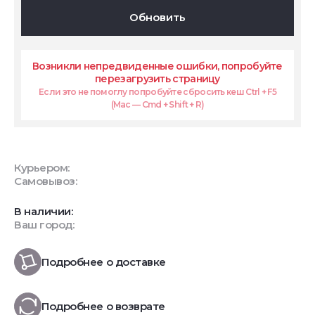
Обновить
Возникли непредвиденные ошибки, попробуйте
перезагрузить страницу
Если это не помоглу попробуйте сбросить кеш Ctrl + F5
(Mac — Cmd + Shift + R)
Курьером:
Самовывоз:
В наличии:
Ваш город:
Подробнее о доставке
Подробнее о возврате