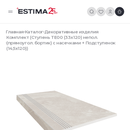
Главная
Каталог
Декоративные изделия
Комплект (Ступень TE00 (33x120) непол.
(прямоугол. бортик) с насечками + Подступенок
(14,5x120))