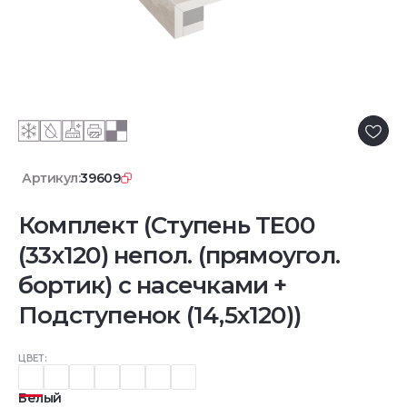
Артикул:
39609
Комплект (Ступень TE00
(33x120) непол. (прямоугол.
бортик) с насечками +
Подступенок (14,5x120))
ЦВЕТ:
Белый