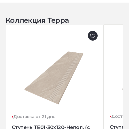
Коллекция Терра
Доставк
Доставка от 21 дня
Ступень
Ступень TE01-30x120-Непол. (с