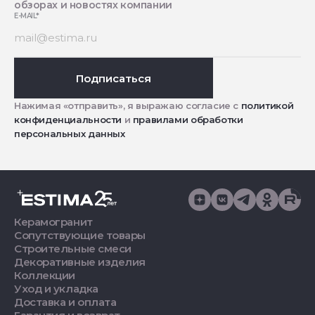
обзорах и новостях компании
E-MAIL
*
Подписаться
Нажимая «отправить», я выражаю согласие с
политикой
конфиденциальности
и
правилами обработки
персональных данных
Керамогранит
Сопутствующие товары
Строительные смеси
Декоративные изделия
Коллекции
Уход и укладка
Доставка и оплата