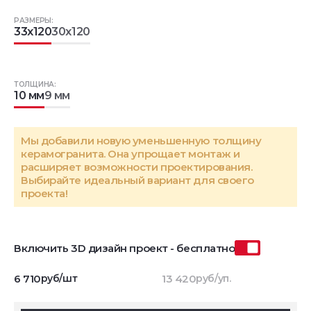
РАЗМЕРЫ:
33x120
30x120
ТОЛЩИНА:
10 мм
9 мм
Мы добавили новую уменьшенную толщину
керамогранита. Она упрощает монтаж и
расширяет возможности проектирования.
Выбирайте идеальный вариант для своего
проекта!
Включить 3D дизайн проект - бесплатно
6 710
руб/шт
13 420
руб/уп.