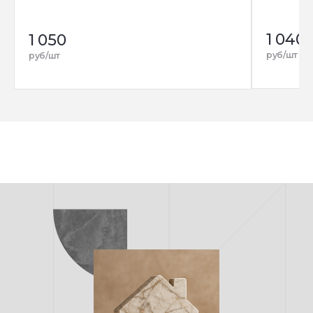
1 040
1 050
руб/шт
руб/шт