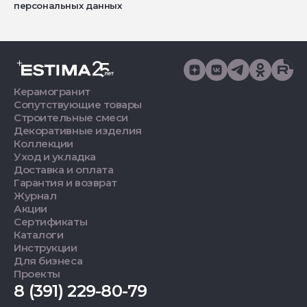
персональных данных
Керамогранит
Сопутствующие товары
Строительные смеси
Декоративные изделия
Коллекции
Уход и укладка
Доставка и оплата
Гарантия и возврат
Журнал
Акции
Сертификаты
Каталоги
Инструкции
Для бизнеса
Проекты
8 (391) 229-80-79