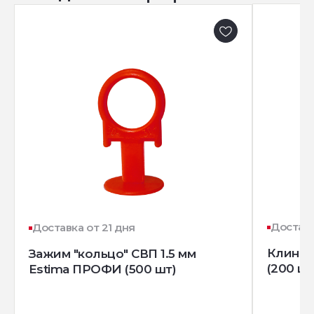
Доставк
Доставка от 21 дня
Клин д
Зажим "кольцо" СВП 1.5 мм
(200 шт
Estima ПРОФИ (500 шт)