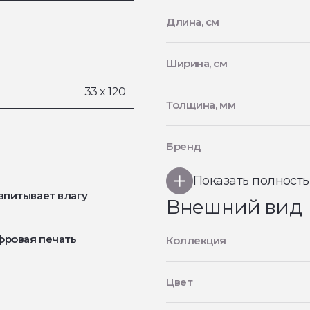
Длина, см
Ширина, см
Толщина, мм
Бренд
Показать полност
впитывает влагу
Внешний вид
фровая печать
Коллекция
Цвет