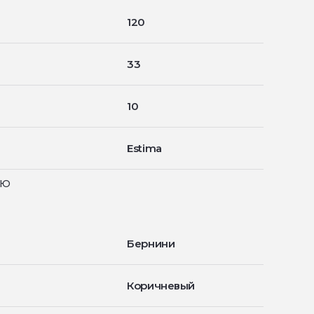
120
33
10
Estima
ью
Бернини
Коричневый