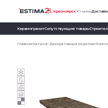
Красноярск
Доставка
1 салон
Керамогранит
Сопутствующие товары
Строител
Главная
Каталог
Декоративные изделия
Компле