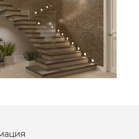
мация