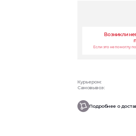
Возникли не
Если это не помоглу поп
Курьером:
Самовывоз:
Подробнее о доста