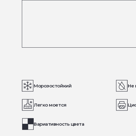
Морозостойкий
Не 
Легко моется
Ци
Вариативность цвета