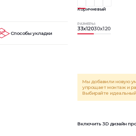
Коричневый
РАЗМЕРЫ:
33x120
30x120
Способы укладки
Мы добавили новую у
упрощает монтаж и р
Выбирайте идеальный 
Включить 3D дизайн про