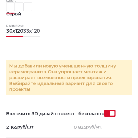
ЦВЕТ:
Серый
РАЗМЕРЫ:
30x120
33x120
Мы добавили новую уменьшенную толщину
керамогранита. Она упрощает монтаж и
расширяет возможности проектирования.
Выбирайте идеальный вариант для своего
проекта!
Включить 3D дизайн проект - бесплатно
2 165
руб/шт
10 825
руб/уп.