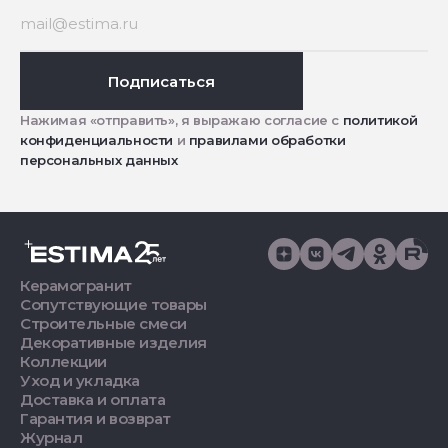
Подписаться
Нажимая «отправить», я выражаю согласие с
политикой
конфиденциальности
и
правилами обработки
персональных данных
Керамогранит
Сопутствующие товары
Строительные смеси
Декоративные изделия
Коллекции
Уход и укладка
Доставка и оплата
Гарантия и возврат
Журнал