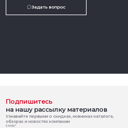
Задать вопрос
Подпишитесь
на нашу рассылку материалов
Узнавайте первыми о скидках, новинках каталога,
обзорах и новостях компании
E-MAIL
*