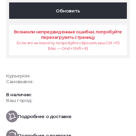
Обновить
Возникли непредвиденные ошибки, попробуйте
перезагрузить страницу
Если это не помоглу попробуйте сбросить кеш Ctrl + F5
(Mac — Cmd + Shift + R)
Курьером:
Самовывоз:
В наличии:
Ваш город:
Подробнее о доставке
Подробнее о возврате