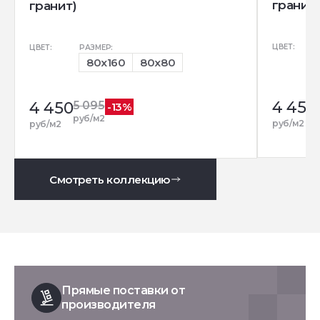
гранит)
гранит)
ЦВЕТ:
ЦВЕТ:
РАЗМЕР:
80x160
80x80
4 450
4 450
5 095
-13%
руб/м2
руб/м2
руб/м2
Смотреть коллекцию
Прямые поставки от
производителя