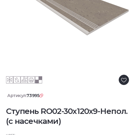
Артикул:
73995
Ступень RO02-30x120x9-Непол.
(с насечками)