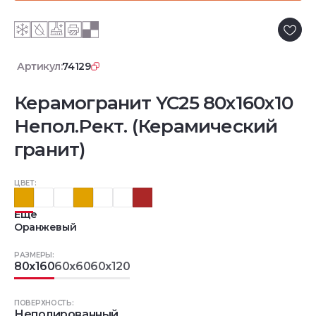
Артикул:
74129
Керамогранит YC25 80x160x10
Непол.Рект. (Керамический
гранит)
ЦВЕТ:
Еще
Оранжевый
РАЗМЕРЫ:
80x160
60x60
60x120
ПОВЕРХНОСТЬ:
Неполированный