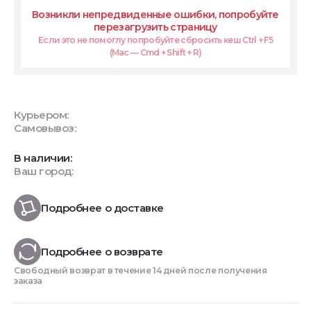
Возникли непредвиденные ошибки, попробуйте
перезагрузить страницу
Если это не помоглу попробуйте сбросить кеш Ctrl + F5
(Mac — Cmd + Shift + R)
Курьером:
Самовывоз:
В наличии:
Ваш город:
Подробнее о доставке
Подробнее о возврате
Свободный возврат в течение 14 дней после получения
заказа