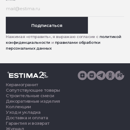
Подписаться
Нажимая «отправить», я выражаю согласие с
политикой
конфиденциальности
и
правилами обработки
персональных данных
Керамогранит
Сопутствующие товары
Строительные смеси
Декоративные изделия
Коллекции
Уход и укладка
Доставка и оплата
Гарантия и возврат
Журнал