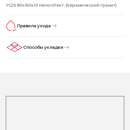
YC25 80x160x10 Непол.Рект. (Керамический гранит)
Правила ухода
Способы укладки