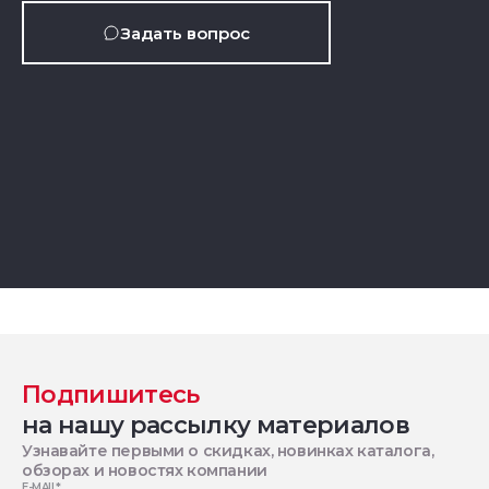
Задать вопрос
Подпишитесь
на нашу рассылку материалов
Узнавайте первыми о скидках, новинках каталога,
обзорах и новостях компании
E-MAIL
*