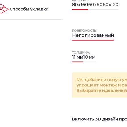
РАЗМЕРЫ:
80x160
60x60
60x120
Способы укладки
ПОВЕРХНОСТЬ:
Неполированный
ТОЛЩИНА:
11 мм
10 мм
Мы добавили новую у
упрощает монтаж и р
Выбирайте идеальный 
Включить 3D дизайн про