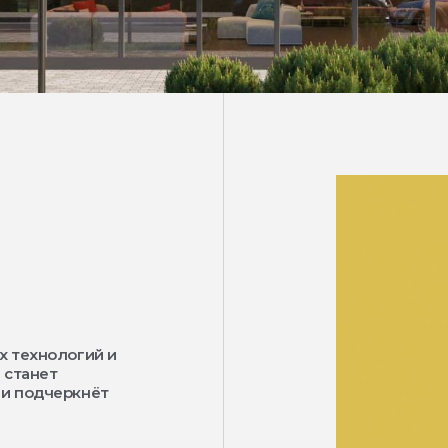
х технологий и
 станет
 и подчеркнёт