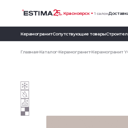
Красноярск
Доставка
1 салон
Керамогранит
Сопутствующие товары
Строител
Главная
Каталог
Керамогранит
Керамогранит YC