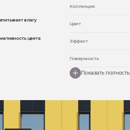
Коллекция
впитывает влагу
Цвет
иативность цвета
Эффект
Поверхность
Показать полност