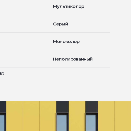
Мультиколор
Серый
Моноколор
Неполированный
ью