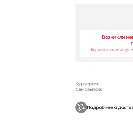
Возникли не
Если это не помоглу поп
Курьером:
Самовывоз:
Подробнее о доста