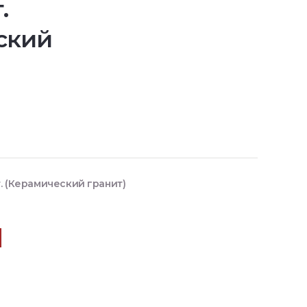
.
ский
т. (Керамический гранит)