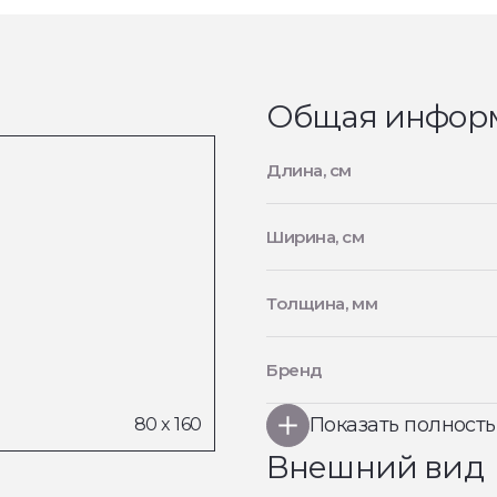
Общая инфор
Длина, см
Ширина, см
Толщина, мм
Бренд
Показать полност
Внешний вид