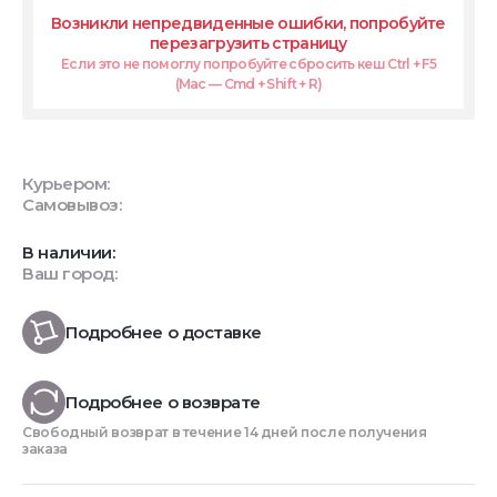
Возникли непредвиденные ошибки, попробуйте
перезагрузить страницу
Если это не помоглу попробуйте сбросить кеш Ctrl + F5
(Mac — Cmd + Shift + R)
Курьером:
Самовывоз:
В наличии:
Ваш город:
Подробнее о доставке
Подробнее о возврате
Свободный возврат в течение 14 дней после получения
заказа