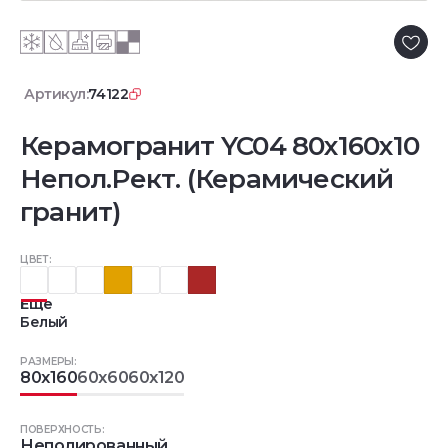
Артикул:
74122
Керамогранит YC04 80x160x10
Непол.Рект. (Керамический
гранит)
ЦВЕТ:
Еще
Белый
РАЗМЕРЫ:
80x160
60x60
60x120
ПОВЕРХНОСТЬ:
Неполированный