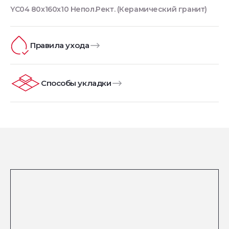
YC04 80x160x10 Непол.Рект. (Керамический гранит)
Правила ухода
Способы укладки