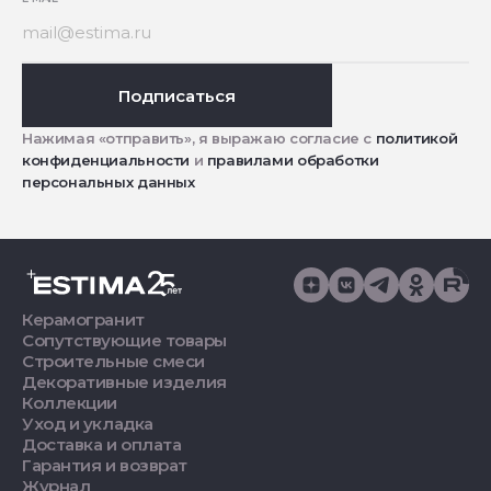
Подписаться
Нажимая «отправить», я выражаю согласие с
политикой
конфиденциальности
и
правилами обработки
персональных данных
Керамогранит
Сопутствующие товары
Строительные смеси
Декоративные изделия
Коллекции
Уход и укладка
Доставка и оплата
Гарантия и возврат
Журнал