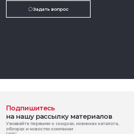
Задать вопрос
Подпишитесь
на нашу рассылку материалов
Узнавайте первыми о скидках, новинках каталога,
обзорах и новостях компании
E-MAIL
*