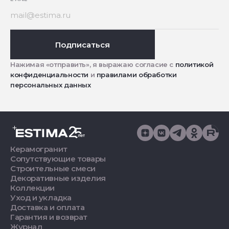
Подписаться
Нажимая «отправить», я выражаю согласие с
политикой
конфиденциальности
и
правилами обработки
персональных данных
Керамогранит
Сопутствующие товары
Строительные смеси
Декоративные изделия
Коллекции
Уход и укладка
Доставка и оплата
Гарантия и возврат
Журнал