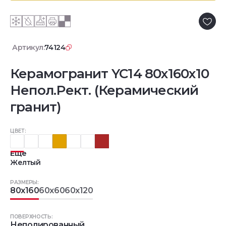
Артикул:
74124
Керамогранит YC14 80x160x10
Непол.Рект. (Керамический
гранит)
ЦВЕТ:
Еще
Желтый
РАЗМЕРЫ:
80x160
60x60
60x120
ПОВЕРХНОСТЬ:
Неполированный