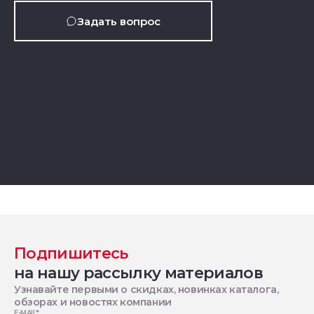
Задать вопрос
Подпишитесь
на нашу рассылку материалов
Узнавайте первыми о скидках, новинках каталога,
обзорах и новостях компании
E-MAIL
*