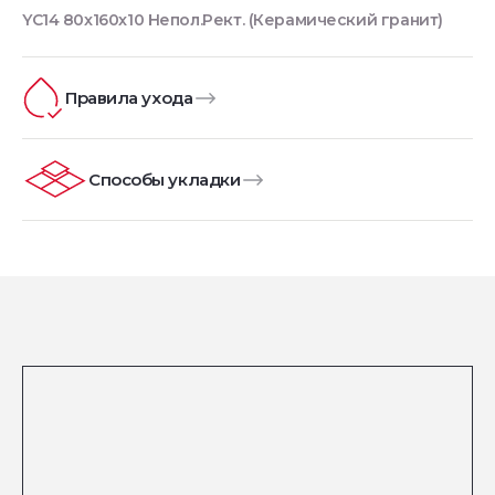
YC14 80x160x10 Непол.Рект. (Керамический гранит)
Правила ухода
Способы укладки