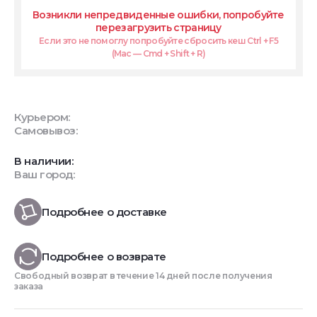
Возникли непредвиденные ошибки, попробуйте
перезагрузить страницу
Если это не помоглу попробуйте сбросить кеш Ctrl + F5
(Mac — Cmd + Shift + R)
Курьером:
Самовывоз:
В наличии:
Ваш город:
Подробнее о доставке
Подробнее о возврате
Свободный возврат в течение 14 дней после получения
заказа