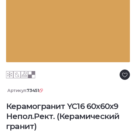
Артикул:
73451
Керамогранит YC16 60x60x9
Непол.Рект. (Керамический
гранит)