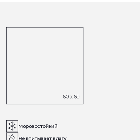
Морозостойкий
Не впитывает влагу