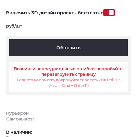
Включить 3D дизайн проект - бесплатно
руб/шт
Обновить
Возникли непредвиденные ошибки, попробуйте
перезагрузить страницу
Если это не помоглу попробуйте сбросить кеш Ctrl + F5
(Mac — Cmd + Shift + R)
Курьером:
Самовывоз:
В наличии: