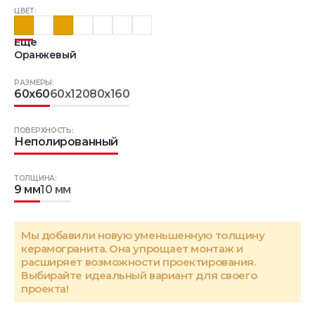
ЦВЕТ:
Еще
Оранжевый
РАЗМЕРЫ:
60x60
60x120
80x160
ПОВЕРХНОСТЬ:
Неполированный
ТОЛЩИНА:
9 мм
10 мм
Мы добавили новую уменьшенную толщину
керамогранита. Она упрощает монтаж и
расширяет возможности проектирования.
Выбирайте идеальный вариант для своего
проекта!