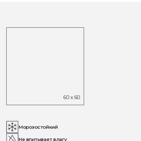
Морозостойкий
Не впитывает влагу