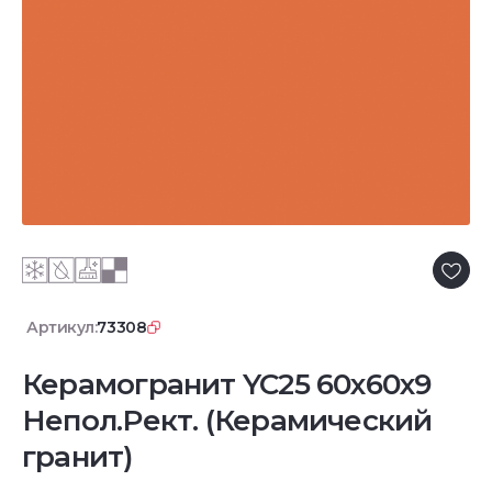
Артикул:
73308
Керамогранит YC25 60x60x9
Непол.Рект. (Керамический
гранит)