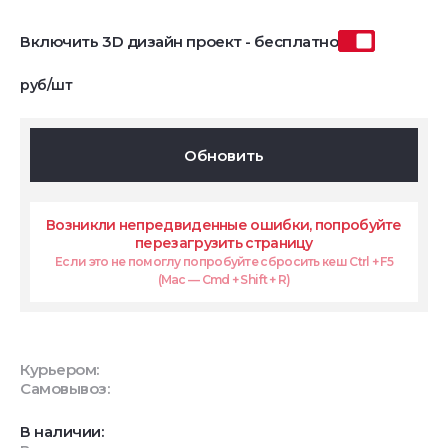
Включить 3D дизайн проект - бесплатно
руб/шт
Обновить
Возникли непредвиденные ошибки, попробуйте
перезагрузить страницу
Если это не помоглу попробуйте сбросить кеш Ctrl + F5
(Mac — Cmd + Shift + R)
Курьером:
Самовывоз:
В наличии: