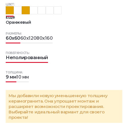
ЦВЕТ:
Еще
Оранжевый
РАЗМЕРЫ:
60x60
60x120
80x160
ПОВЕРХНОСТЬ:
Неполированный
ТОЛЩИНА:
9 мм
10 мм
Мы добавили новую уменьшенную толщину
керамогранита. Она упрощает монтаж и
расширяет возможности проектирования.
Выбирайте идеальный вариант для своего
проекта!