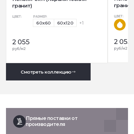
гранит)
гранит)
ЦВЕТ:
ЦВЕТ:
РАЗМЕР:
60x60
60x120
+1
2 055
2 055
руб/м2
руб/м2
Смотреть коллекцию
Прямые поставки от
производителя