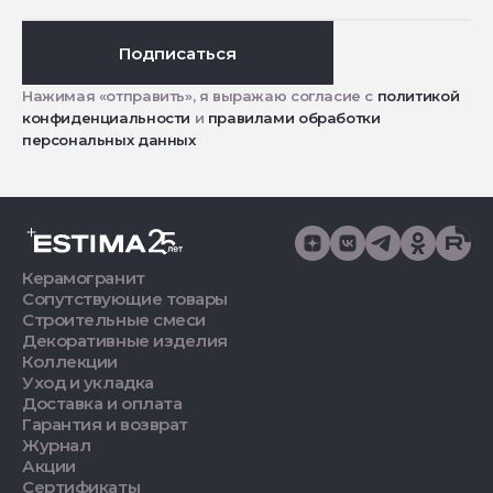
Подписаться
Нажимая «отправить», я выражаю согласие с
политикой
конфиденциальности
и
правилами обработки
персональных данных
Керамогранит
Сопутствующие товары
Строительные смеси
Декоративные изделия
Коллекции
Уход и укладка
Доставка и оплата
Гарантия и возврат
Журнал
Акции
Сертификаты