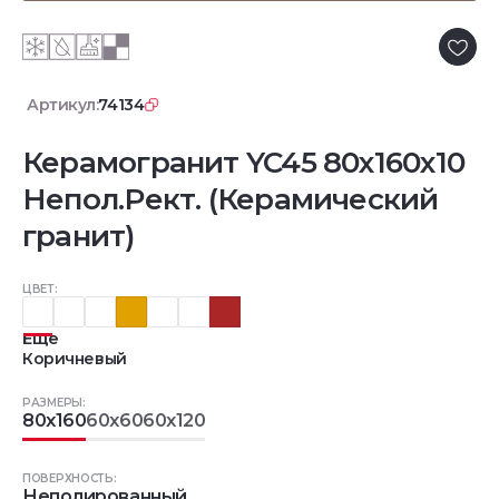
Артикул:
74134
Керамогранит YC45 80x160x10
Непол.Рект. (Керамический
гранит)
ЦВЕТ:
Еще
Коричневый
РАЗМЕРЫ:
80x160
60x60
60x120
ПОВЕРХНОСТЬ:
Неполированный