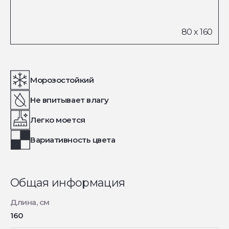
Морозостойкий
Не впитывает влагу
Легко моется
Вариативность цвета
Общая информация
Длина, см
160