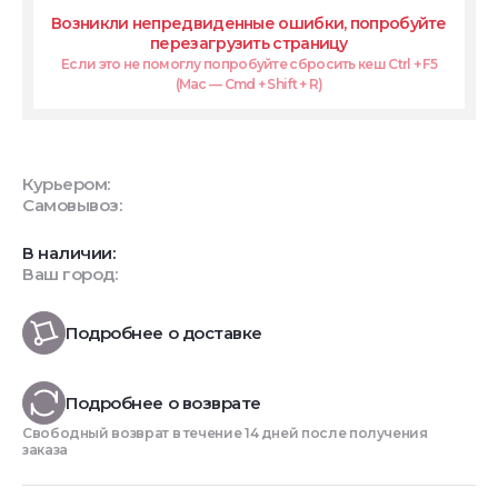
Возникли непредвиденные ошибки, попробуйте
перезагрузить страницу
Если это не помоглу попробуйте сбросить кеш Ctrl + F5
(Mac — Cmd + Shift + R)
Курьером:
Самовывоз:
В наличии:
Ваш город:
Подробнее о доставке
Подробнее о возврате
Свободный возврат в течение 14 дней после получения
заказа