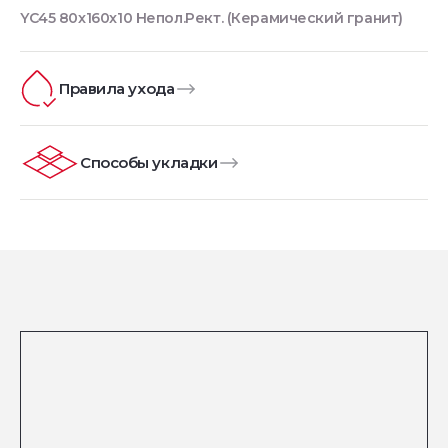
YC45 80x160x10 Непол.Рект. (Керамический гранит)
Правила ухода
Способы укладки