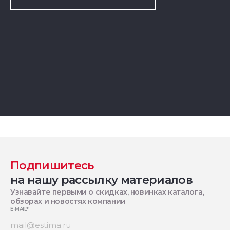
Подпишитесь
на нашу рассылку материалов
Узнавайте первыми о скидках, новинках каталога,
обзорах и новостях компании
E-MAIL
*