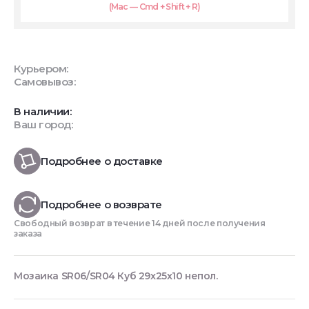
(Mac — Cmd + Shift + R)
Курьером:
Самовывоз:
В наличии:
Ваш город:
Подробнее о доставке
Подробнее о возврате
Свободный возврат в течение 14 дней после получения
заказа
Мозаика SR06/SR04 Куб 29x25x10 непол.