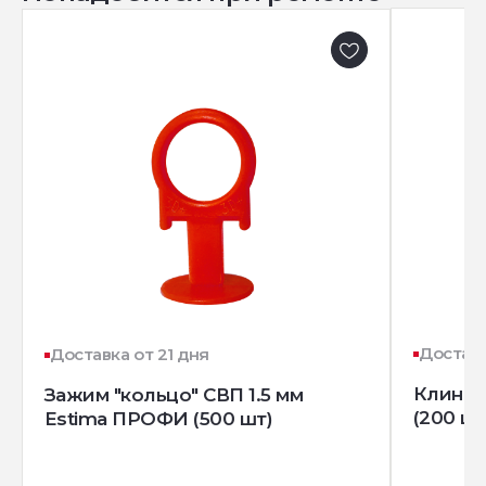
Доставк
Доставка от 21 дня
Клин д
Зажим "кольцо" СВП 1.5 мм
(200 шт
Estima ПРОФИ (500 шт)