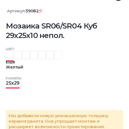
Артикул:
39082
Мозаика SR06/SR04 Куб
29x25x10 непол.
ЦВЕТ:
Еще
Желтый
РАЗМЕРЫ:
25x29
Мы добавили новую уменьшенную толщину
керамогранита. Она упрощает монтаж и
расширяет возможности проектирования.