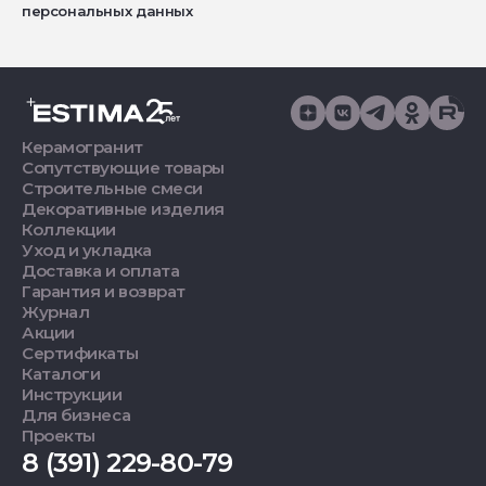
персональных данных
Керамогранит
Сопутствующие товары
Строительные смеси
Декоративные изделия
Коллекции
Уход и укладка
Доставка и оплата
Гарантия и возврат
Журнал
Акции
Сертификаты
Каталоги
Инструкции
Для бизнеса
Проекты
8 (391) 229-80-79