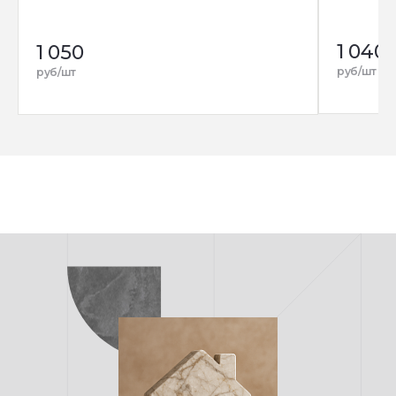
1 040
1 050
руб/шт
руб/шт