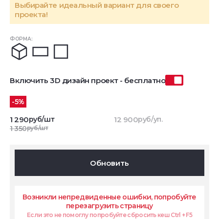
Выбирайте идеальный вариант для своего
проекта!
ФОРМА:
Включить 3D дизайн проект - бесплатно
-5%
1 290
руб/шт
12 900
руб/уп.
1 350
руб/шт
Обновить
Возникли непредвиденные ошибки, попробуйте
перезагрузить страницу
Если это не помоглу попробуйте сбросить кеш Ctrl + F5