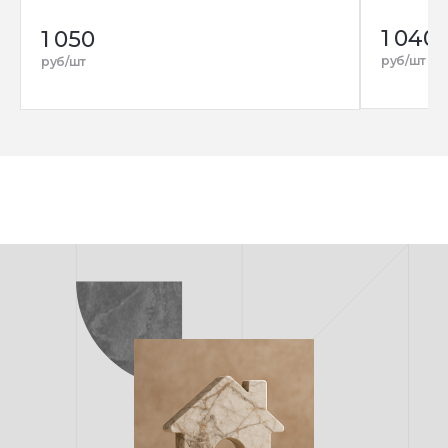
1 040
1 050
руб/шт
руб/шт