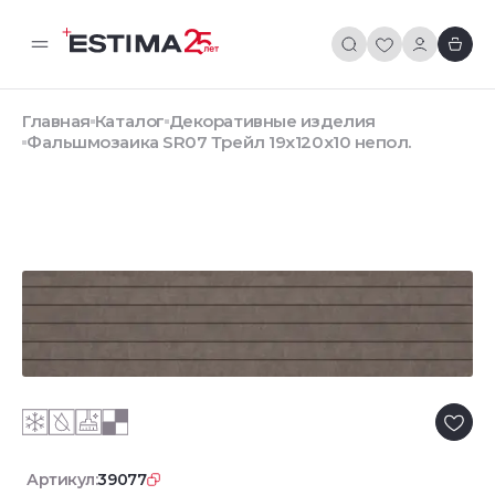
Главная
Каталог
Декоративные изделия
Фальшмозаика SR07 Трейл 19x120x10 непол.
Артикул:
39077