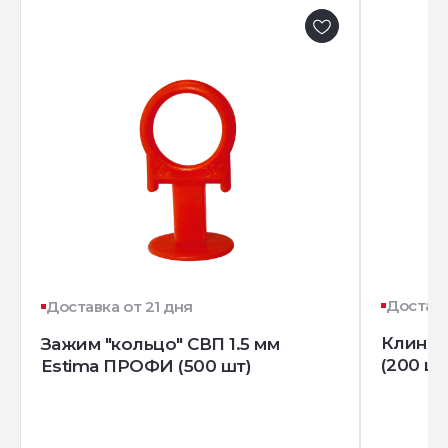
Доставк
Доставка от 21 дня
Клин д
Зажим "кольцо" СВП 1.5 мм
(200 шт
Estima ПРОФИ (500 шт)