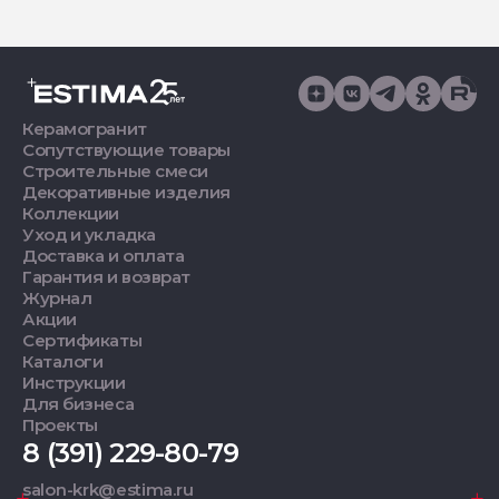
Керамогранит
Сопутствующие товары
Строительные смеси
Декоративные изделия
Коллекции
Уход и укладка
Доставка и оплата
Гарантия и возврат
Журнал
Акции
Сертификаты
Каталоги
Инструкции
Для бизнеса
Проекты
8 (391) 229-80-79
salon-krk@estima.ru