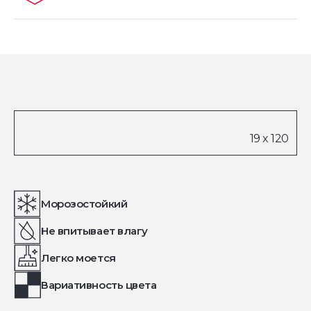
Морозостойкий
Не впитывает влагу
Легко моется
Вариативность цвета