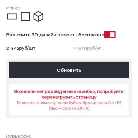
ФОРМА:
Включить 3D дизайн проект - бесплатно
2 445
руб/шт
14 670
руб/уп.
Обновить
Возникли непредвиденные ошибки, попробуйте
перезагрузить страницу
Если это не помоглу попробуйте сбросить кеш Ctrl + F5
(Mac — Cmd + Shift + R)
Курьером: