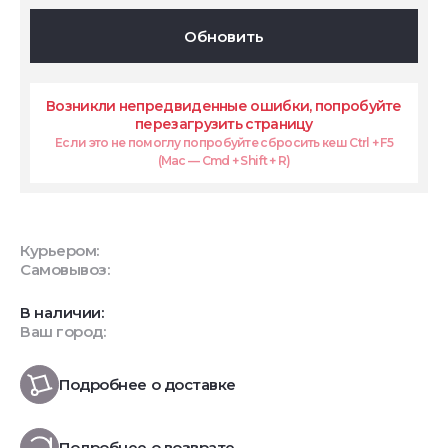
Обновить
Возникли непредвиденные ошибки, попробуйте
перезагрузить страницу
Если это не помоглу попробуйте сбросить кеш Ctrl + F5
(Mac — Cmd + Shift + R)
Курьером:
Самовывоз:
В наличии:
Ваш город:
Подробнее о доставке
Подробнее о возврате