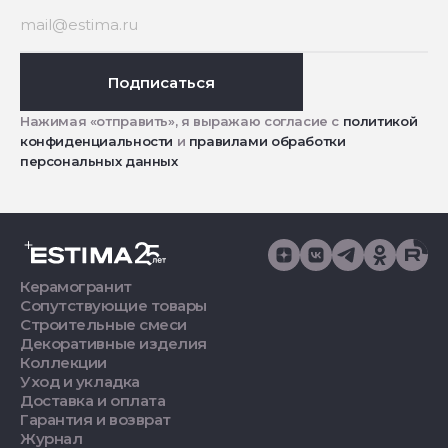
Подписаться
Нажимая «отправить», я выражаю согласие с
политикой
конфиденциальности
и
правилами обработки
персональных данных
Керамогранит
Сопутствующие товары
Строительные смеси
Декоративные изделия
Коллекции
Уход и укладка
Доставка и оплата
Гарантия и возврат
Журнал