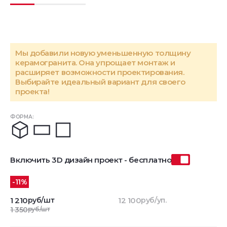
Мы добавили новую уменьшенную толщину
керамогранита. Она упрощает монтаж и
расширяет возможности проектирования.
Выбирайте идеальный вариант для своего
проекта!
ФОРМА:
Включить 3D дизайн проект - бесплатно
-11%
1 210
руб/шт
12 100
руб/уп.
1 350
руб/шт