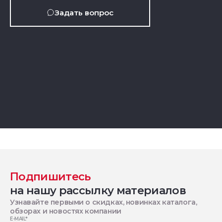
Задать вопрос
Подпишитесь
на нашу рассылку материалов
Узнавайте первыми о скидках, новинках каталога,
обзорах и новостях компании
E-MAIL
*