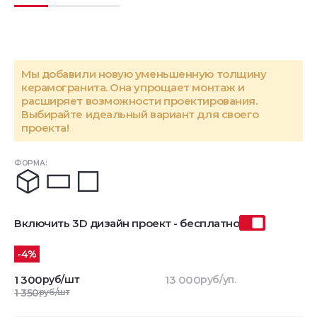
Мы добавили новую уменьшенную толщину
керамогранита. Она упрощает монтаж и
расширяет возможности проектирования.
Выбирайте идеальный вариант для своего
проекта!
ФОРМА:
Включить 3D дизайн проект - бесплатно
-4%
1 300
руб/шт
13 000
руб/уп.
1 350
руб/шт