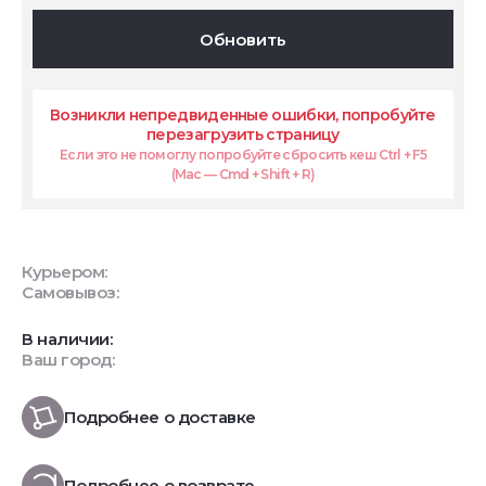
Обновить
Возникли непредвиденные ошибки, попробуйте
перезагрузить страницу
Если это не помоглу попробуйте сбросить кеш Ctrl + F5
(Mac — Cmd + Shift + R)
Курьером:
Самовывоз:
В наличии:
Ваш город:
Подробнее о доставке
Подробнее о возврате