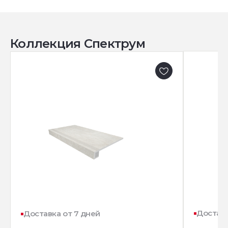
Коллекция Спектрум
Доставк
Доставка от 7 дней