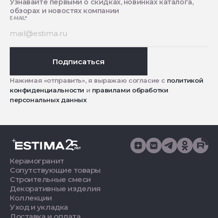
Узнавайте первыми о скидках, новинках каталога,
обзорах и новостях компании
E-MAIL
*
Подписаться
Нажимая «отправить», я выражаю согласие с
политикой
конфиденциальности
и
правилами обработки
персональных данных
Керамогранит
Сопутствующие товары
Строительные смеси
Декоративные изделия
Коллекции
Уход и укладка
Доставка и оплата