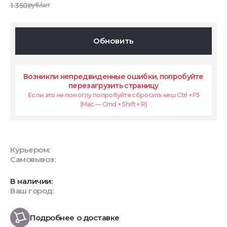
1 350
руб/шт
Обновить
Возникли непредвиденные ошибки, попробуйте
перезагрузить страницу
Если это не помоглу попробуйте сбросить кеш Ctrl + F5
(Mac — Cmd + Shift + R)
Курьером:
Самовывоз:
В наличии:
Ваш город:
Подробнее о доставке