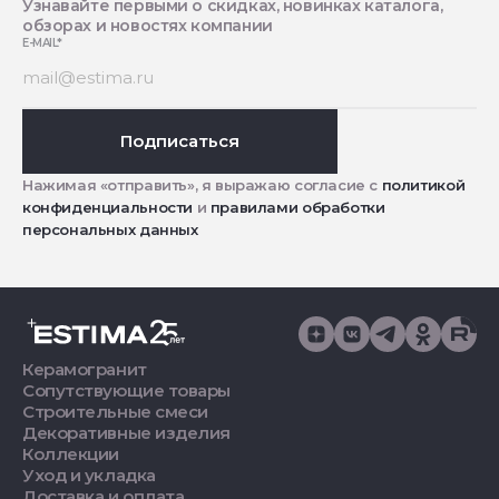
Узнавайте первыми о скидках, новинках каталога,
обзорах и новостях компании
E-MAIL
*
Подписаться
Нажимая «отправить», я выражаю согласие с
политикой
конфиденциальности
и
правилами обработки
персональных данных
Керамогранит
Сопутствующие товары
Строительные смеси
Декоративные изделия
Коллекции
Уход и укладка
Доставка и оплата