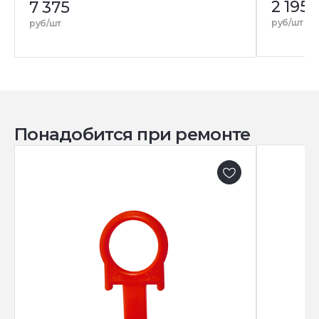
2 195
7 375
руб/шт
руб/шт
Понадобится при ремонте