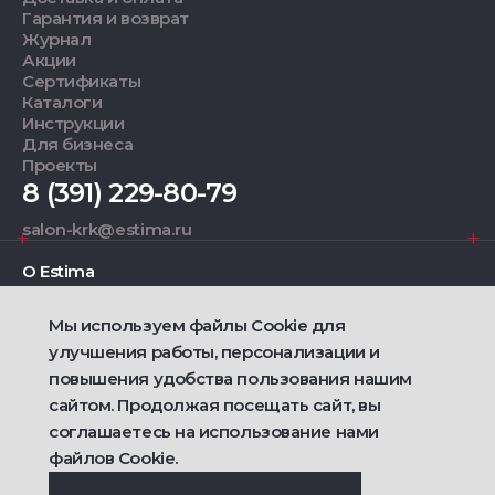
Гарантия и возврат
Журнал
Акции
Сертификаты
Каталоги
Инструкции
Для бизнеса
Проекты
8 (391) 229-80-79
salon-krk@estima.ru
О Estima
Мы используем файлы Cookie для
Дизайнерам
улучшения работы, персонализации и
повышения удобства пользования нашим
Фирменные салоны
сайтом. Продолжая посещать сайт, вы
соглашаетесь на использование нами
2021 — 2026 © Estima
Политика конфиденциальности
файлов Cookie.
Договор публичной оферты о продаже товаров