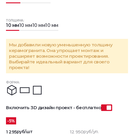
ТОЛЩИНА:
10 мм
10 мм
10 мм
10 мм
Мы добавили новую уменьшенную толщину
керамогранита. Она упрощает монтаж и
расширяет возможности проектирования.
Выбирайте идеальный вариант для своего
проекта!
ФОРМА:
Включить 3D дизайн проект - бесплатно
-5%
1 295
руб/шт
12 950
руб/уп.