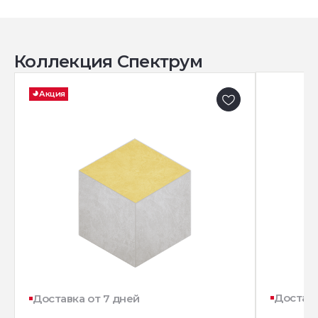
Коллекция Спектрум
Акция
Доставк
Доставка от 7 дней