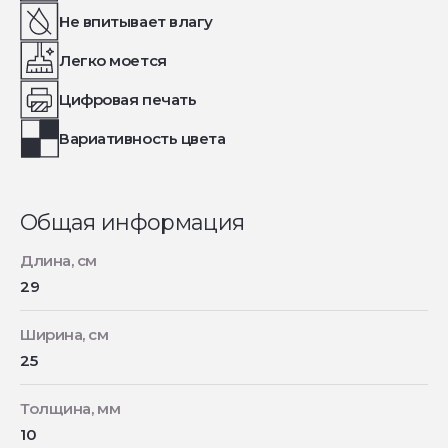
Не впитывает влагу
Легко моется
Цифровая печать
Вариативность цвета
Общая информация
Длина, см
29
Ширина, см
25
Толщина, мм
10