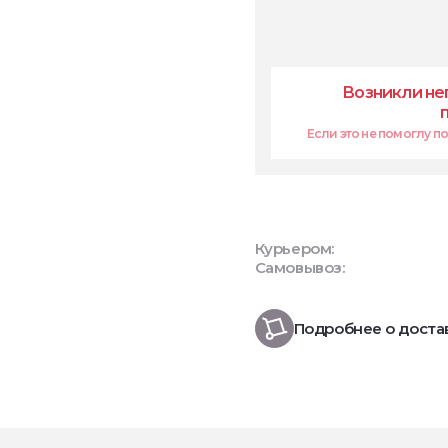
Возникли не
Если это не помоглу поп
Курьером:
Самовывоз:
Подробнее о доста