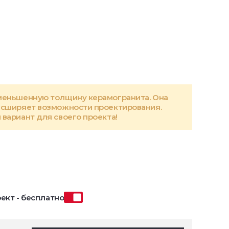
меньшенную толщину керамогранита. Она
асширяет возможности проектирования.
вариант для своего проекта!
ект - бесплатно