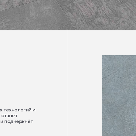
х технологий и
 станет
 и подчеркнёт