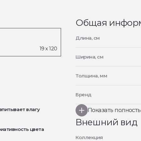
Общая инфор
Длина, см
Ширина, см
Толщина, мм
Бренд
впитывает влагу
Показать полност
Внешний вид
иативность цвета
Коллекция