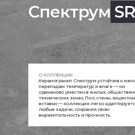
Спектрум
S
О КОЛЛЕКЦИИ
Керамогранит Спектрум устойчив к изно
перепадам температур и влаге — он
одинаково уместен в жилых, обществен
технических зонах. Пол, стены, акцентн
вставки — коллекция легко адаптирует
любые задачи, сохраняя свою
выразительность и прочность.