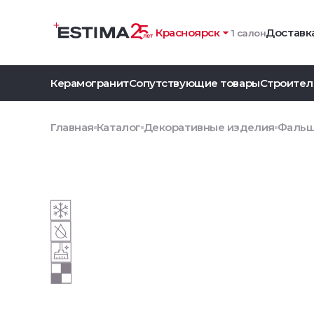
Красноярск
Доставка
1 салон
Керамогранит
Сопутствующие товары
Строител
Главная
Каталог
Декоративные изделия
Фальш