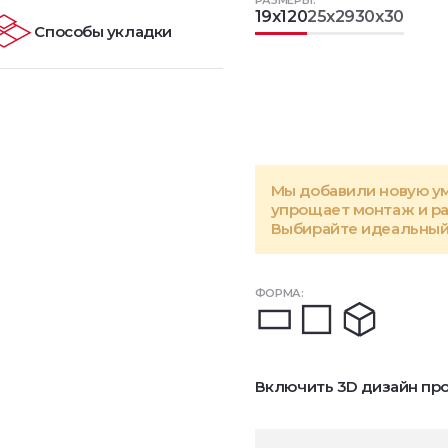
РАЗМЕРЫ:
19x120
25x29
30x30
Способы укладки
Мы добавили новую у
упрощает монтаж и р
Выбирайте идеальный 
ФОРМА:
Включить 3D дизайн про