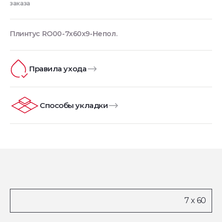
заказа
Плинтус RO00-7x60x9-Непол.
Правила ухода
Способы укладки