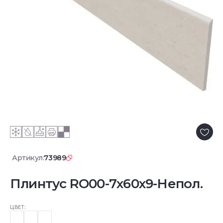
Артикул:
73989
Плинтус RO00-7x60x9-Непол.
ЦВЕТ: