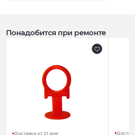
Понадобится при ремонте
Доставк
Доставка от 21 дня