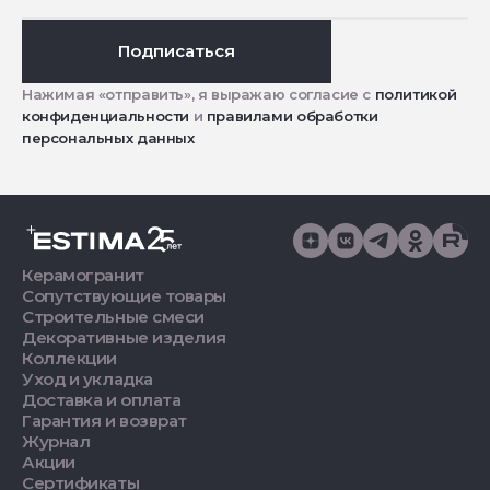
Подписаться
Нажимая «отправить», я выражаю согласие с
политикой
конфиденциальности
и
правилами обработки
персональных данных
Керамогранит
Сопутствующие товары
Строительные смеси
Декоративные изделия
Коллекции
Уход и укладка
Доставка и оплата
Гарантия и возврат
Журнал
Акции
Сертификаты