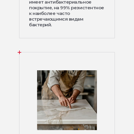
имеет антибактериальное
покрытие, на 99% резистентное
к наиболее часто
встречающимся видам
бактерий.