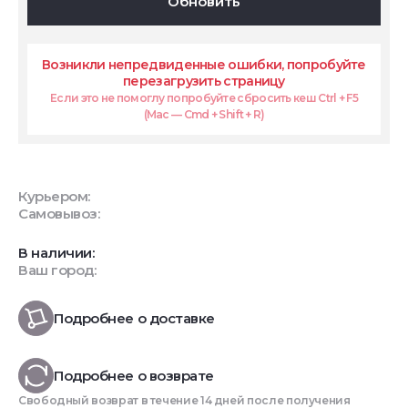
Обновить
Возникли непредвиденные ошибки, попробуйте
перезагрузить страницу
Если это не помоглу попробуйте сбросить кеш Ctrl + F5
(Mac — Cmd + Shift + R)
Курьером:
Самовывоз:
В наличии:
Ваш город:
Подробнее о доставке
Подробнее о возврате
Свободный возврат в течение 14 дней после получения