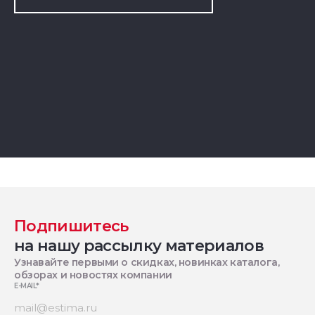
Подпишитесь
на нашу рассылку материалов
Узнавайте первыми о скидках, новинках каталога,
обзорах и новостях компании
E-MAIL
*