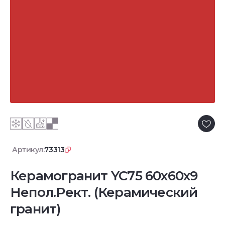
Артикул:
73313
Керамогранит YC75 60x60x9
Непол.Рект. (Керамический
гранит)