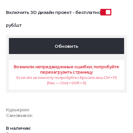
Включить 3D дизайн проект - бесплатно
руб/шт
Обновить
Возникли непредвиденные ошибки, попробуйте
перезагрузить страницу
Если это не помоглу попробуйте сбросить кеш Ctrl + F5
(Mac — Cmd + Shift + R)
Курьером:
Самовывоз:
В наличии: