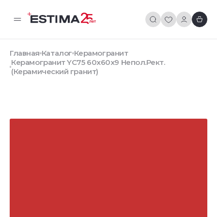
Главная
Каталог
Керамогранит
Керамогранит YC75 60x60x9 Непол.Рект.
(Керамический гранит)