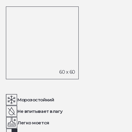
Морозостойкий
Не впитывает влагу
Легко моется