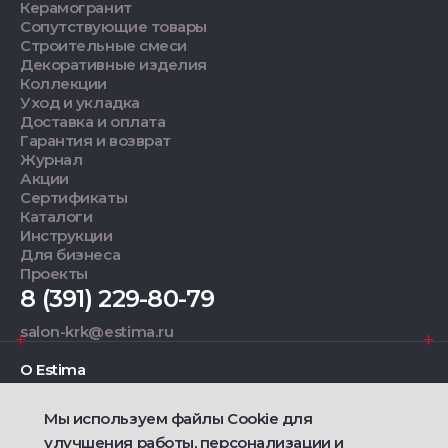
Керамогранит
Сопутствующие товары
Строительные смеси
Декоративные изделия
Коллекции
Уход и укладка
Доставка и оплата
Гарантия и возврат
Журнал
Акции
Сертификаты
Каталоги
Инструкции
Для бизнеса
Проекты
8 (391) 229-80-79
salon-krk@estima.ru
О Estima
Мы используем файлы Cookie для
Дизайнерам
улучшения работы, персонализации и