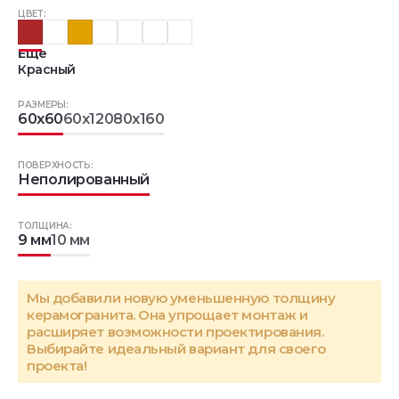
ЦВЕТ:
Еще
Красный
РАЗМЕРЫ:
60x60
60x120
80x160
ПОВЕРХНОСТЬ:
Неполированный
ТОЛЩИНА:
9 мм
10 мм
Мы добавили новую уменьшенную толщину
керамогранита. Она упрощает монтаж и
расширяет возможности проектирования.
Выбирайте идеальный вариант для своего
проекта!