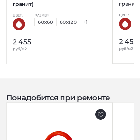
гранит)
гранит)
ЦВЕТ:
ЦВЕТ:
РАЗМЕР:
60x60
60x120
+1
2 455
2 455
руб/м2
руб/м2
Понадобится при ремонте