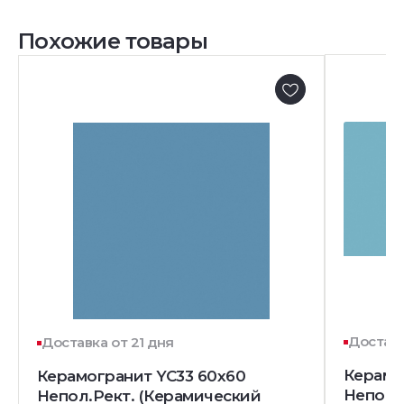
Похожие товары
Доставк
Доставка от 21 дня
Керамо
Керамогранит YC33 60x60
Непол.
Непол.Рект. (Керамический