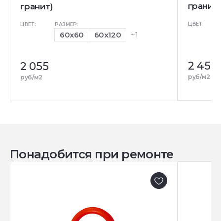
гранит)
гранит)
ЦВЕТ:
ЦВЕТ:
РАЗМЕР:
60x60
60x120
+1
2 455
2 055
руб/м2
руб/м2
Понадобится при ремонте