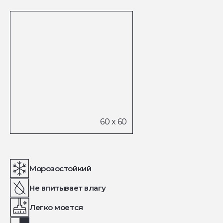
Морозостойкий
Не впитывает влагу
Легко моется