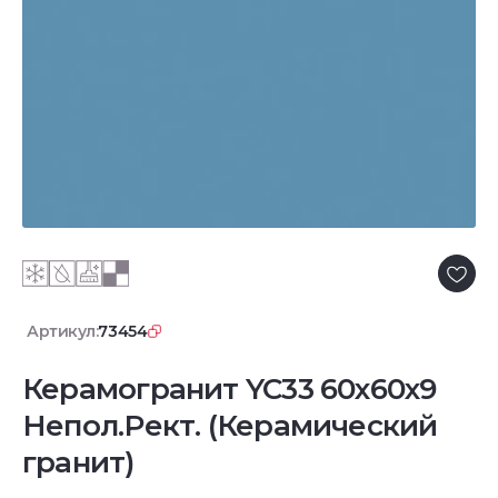
Артикул:
73454
Керамогранит YC33 60x60x9
Непол.Рект. (Керамический
гранит)