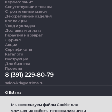
Керамогранит
Сопутствующие товары
Строительные смеси
Декоративные изделия
Коллекции
Уход и укладка
Доставка и оплата
Гарантия и возврат
Журнал
Акции
Сертификаты
Каталоги
Инструкции
Для бизнеса
Проекты
8 (391) 229-80-79
salon-krk@estima.ru
О Estima
Мы используем файлы Cookie для
Дизайнерам
улучшения работы, персонализации и