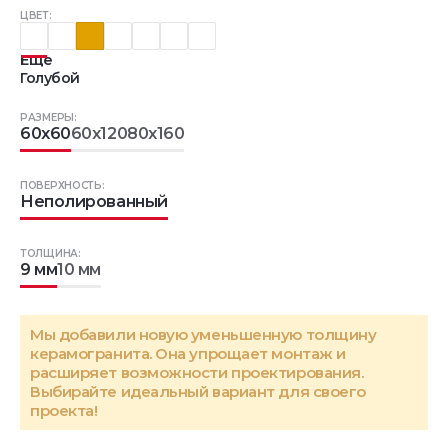
ЦВЕТ:
Еще
Голубой
РАЗМЕРЫ:
60x60
60x120
80x160
ПОВЕРХНОСТЬ:
Неполированный
ТОЛЩИНА:
9 мм
10 мм
Мы добавили новую уменьшенную толщину
керамогранита. Она упрощает монтаж и
расширяет возможности проектирования.
Выбирайте идеальный вариант для своего
проекта!