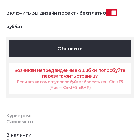
Включить 3D дизайн проект - бесплатно
руб/шт
Обновить
Возникли непредвиденные ошибки, попробуйте
перезагрузить страницу
Если это не помоглу попробуйте сбросить кеш Ctrl + F5
(Mac — Cmd + Shift + R)
Курьером:
Самовывоз:
В наличии: