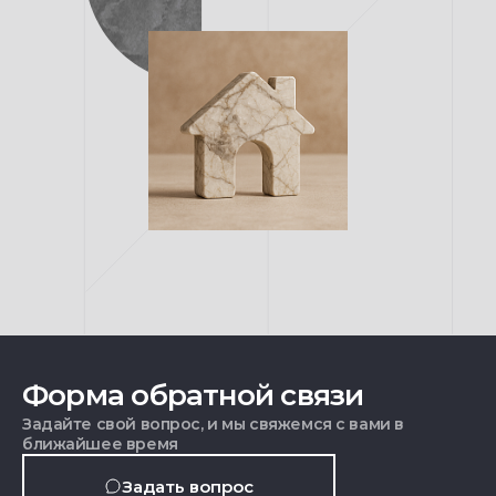
Форма обратной связи
Задайте свой вопрос, и мы свяжемся с вами в
ближайшее время
Задать вопрос