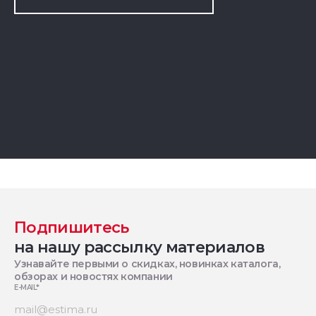
Подпишитесь
на нашу рассылку материалов
Узнавайте первыми о скидках, новинках каталога,
обзорах и новостях компании
E-MAIL
*