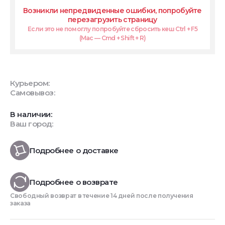
Возникли непредвиденные ошибки, попробуйте
перезагрузить страницу
Если это не помоглу попробуйте сбросить кеш Ctrl + F5
(Mac — Cmd + Shift + R)
Курьером:
Самовывоз:
В наличии:
Ваш город:
Подробнее о доставке
Подробнее о возврате
Свободный возврат в течение 14 дней после получения
заказа