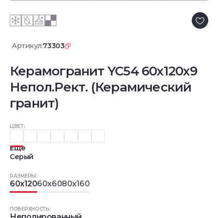
Артикул:
73303
Керамогранит YC54 60x120x9
Непол.Рект. (Керамический
гранит)
ЦВЕТ:
Еще
Серый
РАЗМЕРЫ:
60x120
60x60
80x160
ПОВЕРХНОСТЬ:
Неполированный