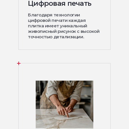
Цифровая печать
Благодаря технологии
цифровой печати каждая
плитка имеет уникальный
живописный рисунок с высокой
точностью детализации.