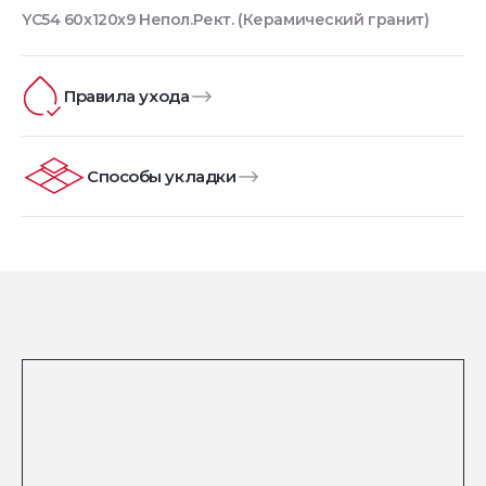
YC54 60x120x9 Непол.Рект. (Керамический гранит)
Правила ухода
Способы укладки