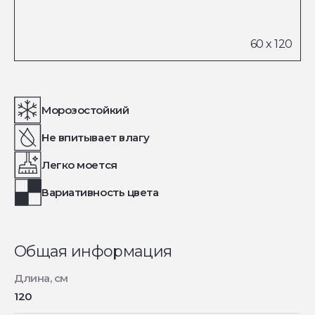
Морозостойкий
Не впитывает влагу
Легко моется
Вариативность цвета
Общая информация
Длина, см
120