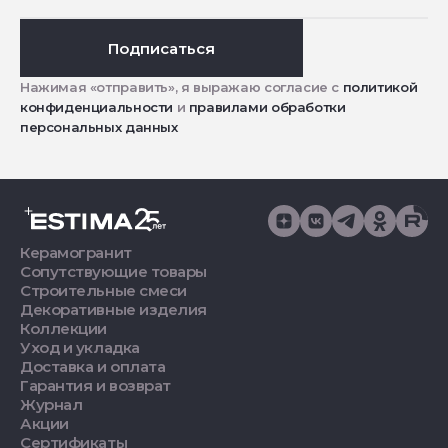
Подписаться
Нажимая «отправить», я выражаю согласие с
политикой
конфиденциальности
и
правилами обработки
персональных данных
Керамогранит
Сопутствующие товары
Строительные смеси
Декоративные изделия
Коллекции
Уход и укладка
Доставка и оплата
Гарантия и возврат
Журнал
Акции
Сертификаты