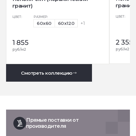
гранит)
гранит)
ЦВЕТ:
ЦВЕТ:
РАЗМЕР:
60x60
60x120
+1
2 355
1 855
руб/м2
руб/м2
Смотреть коллекцию
Прямые поставки от
производителя