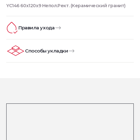
YC146 60x120x9 Непол.Рект. (Керамический гранит)
Правила ухода
Способы укладки