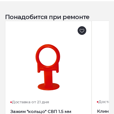
Понадобится при ремонте
Доставк
Доставка от 21 дня
Клин д
Зажим "кольцо" СВП 1.5 мм