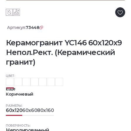
Артикул:
73448
Керамогранит YC146 60x120x9
Непол.Рект. (Керамический
гранит)
ЦВЕТ:
Еще
Коричневый
РАЗМЕРЫ:
60x120
60x60
80x160
ПОВЕРХНОСТЬ:
Неполированный