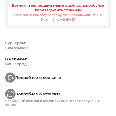
Возникли непредвиденные ошибки, попробуйте
перезагрузить страницу
Если это не помоглу попробуйте сбросить кеш Ctrl + F5
(Mac — Cmd + Shift + R)
Курьером:
Самовывоз:
В наличии:
Ваш город:
Подробнее о доставке
Подробнее о возврате
Свободный возврат в течение 14 дней после получения
заказа