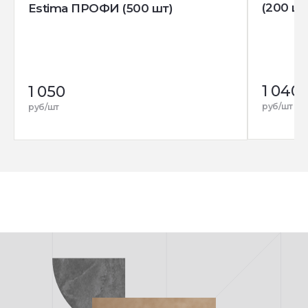
(200 шт
Estima ПРОФИ (500 шт)
1 040
1 050
руб/шт
руб/шт