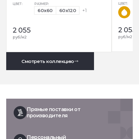
ЦВЕТ:
ЦВЕТ:
РАЗМЕР:
60x60
60x120
+1
2 055
2 055
руб/м2
руб/м2
Смотреть коллекцию
Прямые поставки от
производителя
Персональный