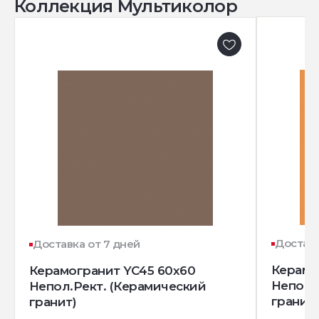
Коллекция Мультиколор
Доставк
Доставка от 7 дней
Керамо
Керамогранит YC45 60x60
Непол.
Непол.Рект. (Керамический
гранит)
гранит)