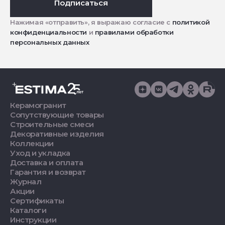
Подписаться
Нажимая «отправить», я выражаю согласие с
политикой
конфиденциальности
и
правилами обработки
персональных данных
Керамогранит
Сопутствующие товары
Строительные смеси
Декоративные изделия
Коллекции
Уход и укладка
Доставка и оплата
Гарантия и возврат
Журнал
Акции
Сертификаты
Каталоги
Инструкции