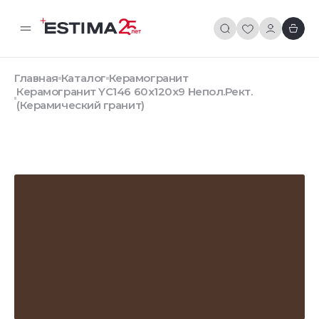
Главная
Каталог
Керамогранит
Керамогранит YC146 60x120x9 Непол.Рект.
(Керамический гранит)