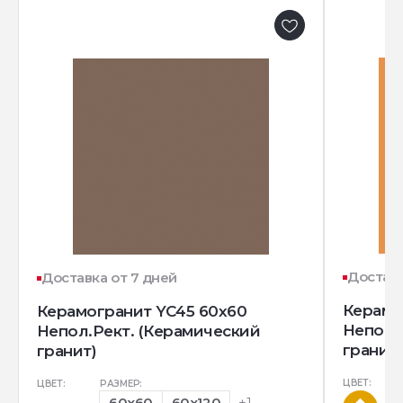
Доставк
Доставка от 7 дней
Керамо
Керамогранит YC45 60x60
Непол.
Непол.Рект. (Керамический
гранит)
гранит)
ЦВЕТ:
ЦВЕТ:
РАЗМЕР:
60x60
60x120
+1