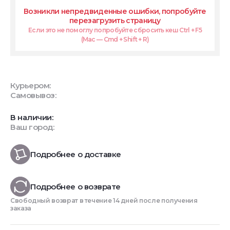
Возникли непредвиденные ошибки, попробуйте
перезагрузить страницу
Если это не помоглу попробуйте сбросить кеш Ctrl + F5
(Mac — Cmd + Shift + R)
Курьером:
Самовывоз:
В наличии:
Ваш город:
Подробнее о доставке
Подробнее о возврате
Свободный возврат в течение 14 дней после получения
заказа