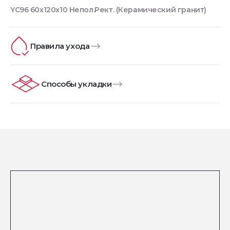
YC96 60x120x10 Непол.Рект. (Керамический гранит)
Правила ухода
Способы укладки