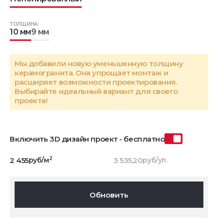
ТОЛЩИНА:
10 мм
9 мм
Мы добавили новую уменьшенную толщину
керамогранита. Она упрощает монтаж и
расширяет возможности проектирования.
Выбирайте идеальный вариант для своего
проекта!
Включить 3D дизайн проект - бесплатно
2
2 455
руб/м
3 535,20
руб/уп.
Обновить