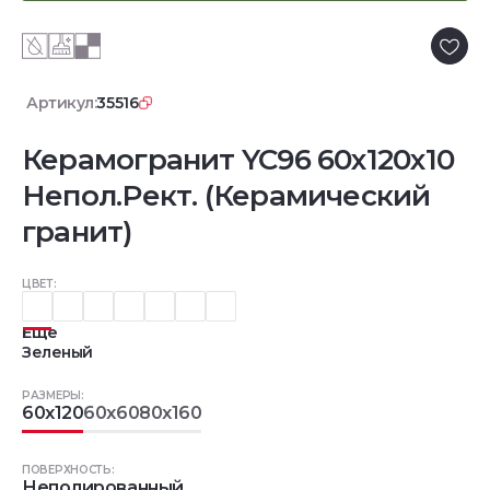
Артикул:
35516
Керамогранит YC96 60x120x10
Непол.Рект. (Керамический
гранит)
ЦВЕТ:
Еще
Зеленый
РАЗМЕРЫ:
60x120
60x60
80x160
ПОВЕРХНОСТЬ:
Неполированный