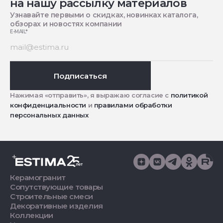
на нашу рассылку материалов
Узнавайте первыми о скидках, новинках каталога,
обзорах и новостях компании
E-MAIL
*
Подписаться
Нажимая «отправить», я выражаю согласие с
политикой
конфиденциальности
и
правилами обработки
персональных данных
Керамогранит
Сопутствующие товары
Строительные смеси
Декоративные изделия
Коллекции