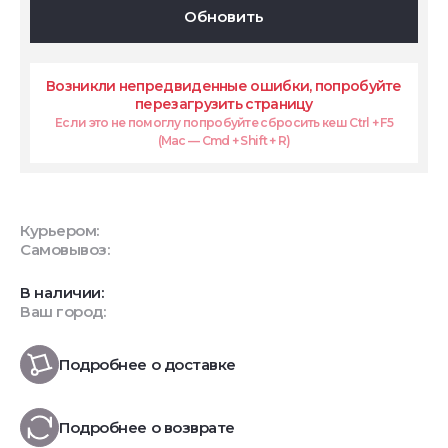
Обновить
Возникли непредвиденные ошибки, попробуйте
перезагрузить страницу
Если это не помоглу попробуйте сбросить кеш Ctrl + F5
(Mac — Cmd + Shift + R)
Курьером:
Самовывоз:
В наличии:
Ваш город:
Подробнее о доставке
Подробнее о возврате