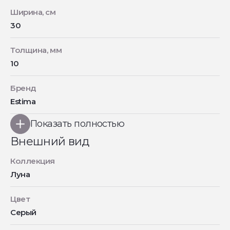
Ширина, см
30
Толщина, мм
10
Бренд
Estima
Показать полностью
Внешний вид
Коллекция
Луна
Цвет
Серый