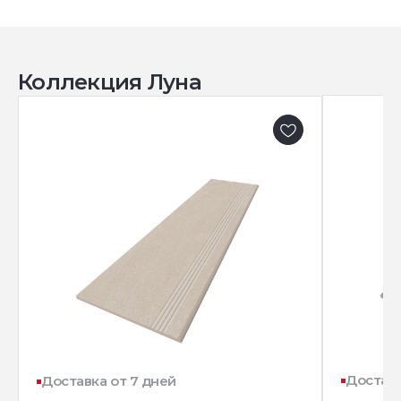
Коллекция Луна
Доставк
Доставка от 7 дней