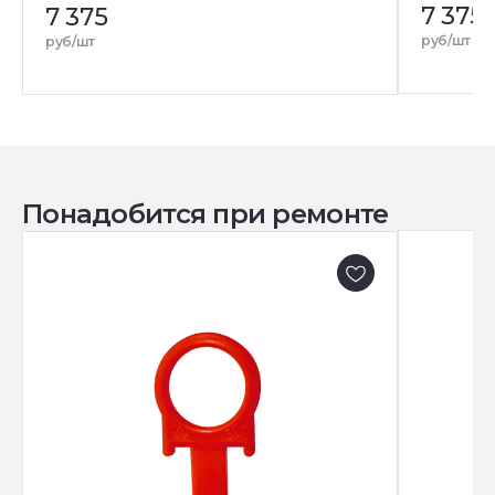
7 375
7 375
руб/шт
руб/шт
Понадобится при ремонте