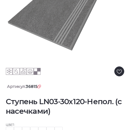
Артикул:
36815
Ступень LN03-30x120-Непол. (с
насечками)
ЦВЕТ: