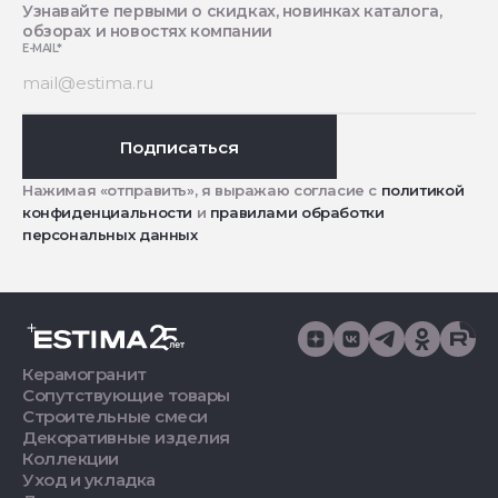
Узнавайте первыми о скидках, новинках каталога,
обзорах и новостях компании
E-MAIL
*
Подписаться
Нажимая «отправить», я выражаю согласие с
политикой
конфиденциальности
и
правилами обработки
персональных данных
Керамогранит
Сопутствующие товары
Строительные смеси
Декоративные изделия
Коллекции
Уход и укладка