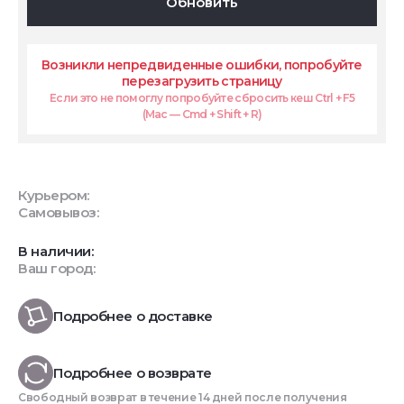
Обновить
Возникли непредвиденные ошибки, попробуйте
перезагрузить страницу
Если это не помоглу попробуйте сбросить кеш Ctrl + F5
(Mac — Cmd + Shift + R)
Курьером:
Самовывоз:
В наличии:
Ваш город:
Подробнее о доставке
Подробнее о возврате
Свободный возврат в течение 14 дней после получения