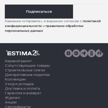
Подписаться
Нажимая «отправить», я выражаю согласие с
политикой
конфиденциальности
и
правилами обработки
персональных данных
Керамогранит
Сопутствующие товары
Строительные смеси
Декоративные изделия
Коллекции
Уход и укладка
Доставка и оплата
Гарантия и возврат
Журнал
Акции
Сертификаты