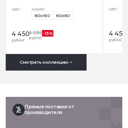
ЦВЕТ:
ЦВЕТ:
РАЗМЕР:
80x160
80x80
4 450
4 450
5 095
-13%
руб/м2
руб/м2
руб/м2
Смотреть коллекцию
Прямые поставки от
производителя