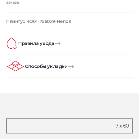
заказа
Плинтус RO01-7x60x9-Непол.
Правила ухода
Способы укладки