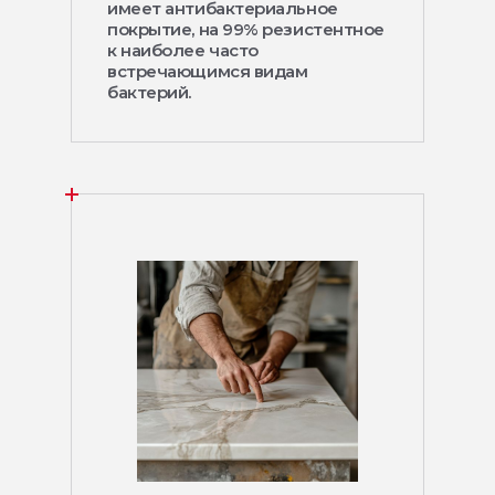
имеет антибактериальное
покрытие, на 99% резистентное
к наиболее часто
встречающимся видам
бактерий.