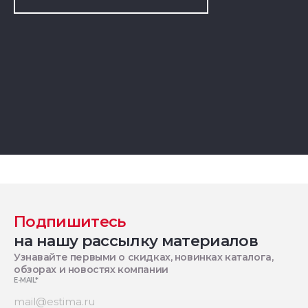
Подпишитесь
на нашу рассылку материалов
Узнавайте первыми о скидках, новинках каталога,
обзорах и новостях компании
E-MAIL
*