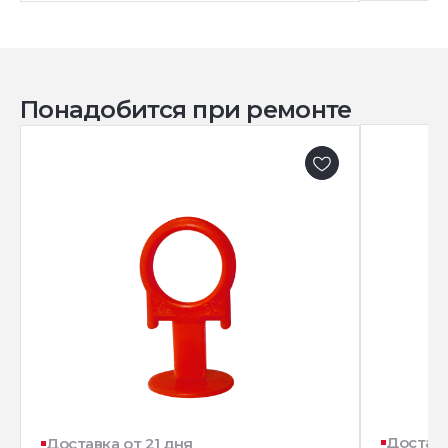
Понадобится при ремонте
Доставк
Доставка от 21 дня