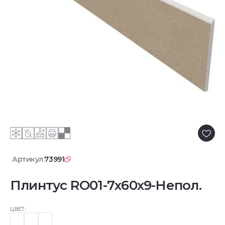
Артикул:
73991
Плинтус RO01-7x60x9-Непол.
ЦВЕТ: