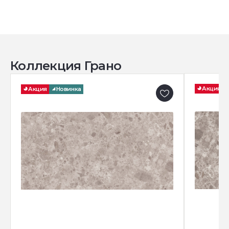
Коллекция Грано
Акция
Акция
Новинка