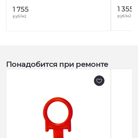
1 355
1 755
руб/м2
руб/м2
Понадобится при ремонте