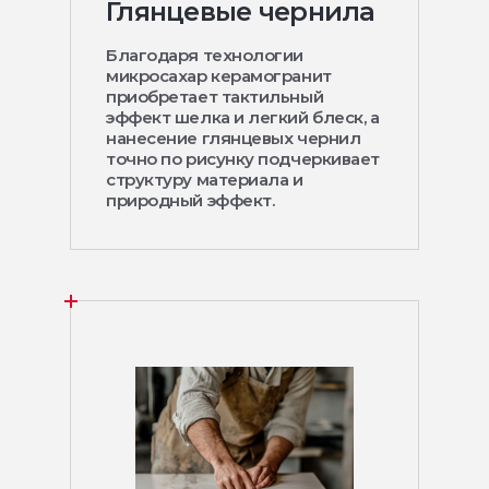
Глянцевые чернила
Благодаря технологии
микросахар керамогранит
приобретает тактильный
эффект шелка и легкий блеск, а
нанесение глянцевых чернил
точно по рисунку подчеркивает
структуру материала и
природный эффект.