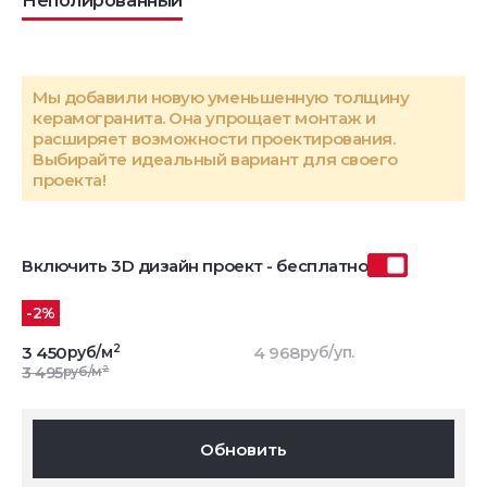
Неполированный
Мы добавили новую уменьшенную толщину
керамогранита. Она упрощает монтаж и
расширяет возможности проектирования.
Выбирайте идеальный вариант для своего
проекта!
Включить 3D дизайн проект - бесплатно
-2%
2
3 450
руб/м
4 968
руб/уп.
2
3 495
руб/м
Обновить