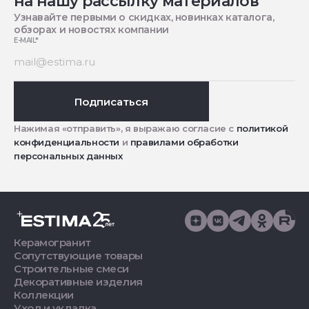
на нашу рассылку материалов
Узнавайте первыми о скидках, новинках каталога,
обзорах и новостях компании
E-MAIL
*
Подписаться
Нажимая «отправить», я выражаю согласие с
политикой
конфиденциальности
и
правилами обработки
персональных данных
Керамогранит
Сопутствующие товары
Строительные смеси
Декоративные изделия
Коллекции
Уход и укладка