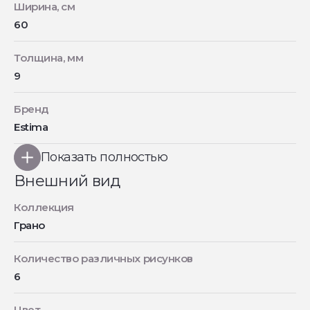
Ширина, см
60
Толщина, мм
9
Бренд
Estima
Показать полностью
Внешний вид
Коллекция
Грано
Количество различных рисунков
6
Цвет