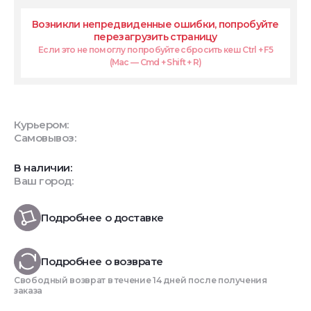
Возникли непредвиденные ошибки, попробуйте
перезагрузить страницу
Если это не помоглу попробуйте сбросить кеш Ctrl + F5
(Mac — Cmd + Shift + R)
Курьером:
Самовывоз:
В наличии:
Ваш город:
Подробнее о доставке
Подробнее о возврате
Свободный возврат в течение 14 дней после получения
заказа