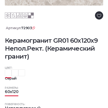
Артикул:
72903
Керамогранит GR01 60x120x9
Непол.Рект. (Керамический
гранит)
ЦВЕТ:
Серый
РАЗМЕРЫ:
60x120
ПОВЕРХНОСТЬ: