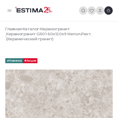
Главная
Каталог
Керамогранит
Керамогранит GR01 60x120x9 Непол.Рект.
(Керамический гранит)
Новинка
Акция