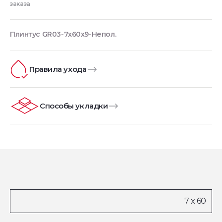
заказа
Плинтус GR03-7x60x9-Непол.
Правила ухода
Способы укладки