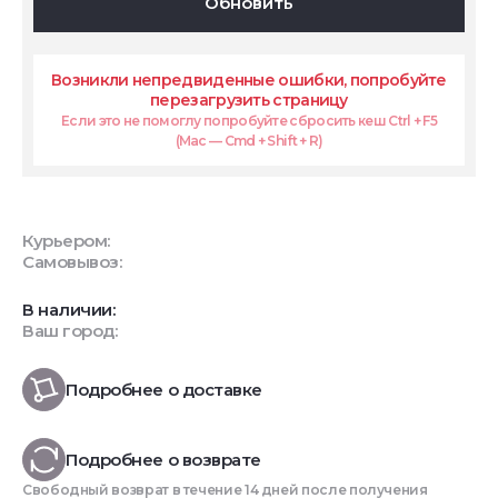
Обновить
Возникли непредвиденные ошибки, попробуйте
перезагрузить страницу
Если это не помоглу попробуйте сбросить кеш Ctrl + F5
(Mac — Cmd + Shift + R)
Курьером:
Самовывоз:
В наличии:
Ваш город:
Подробнее о доставке
Подробнее о возврате
Свободный возврат в течение 14 дней после получения