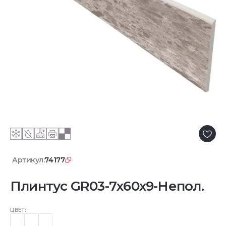
Артикул:
74177
Плинтус GR03-7x60x9-Непол.
ЦВЕТ: