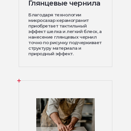
Глянцевые чернила
Благодаря технологии
микросахар керамогранит
приобретает тактильный
эффект шелка и легкий блеск, а
нанесение глянцевых чернил
точно по рисунку подчеркивает
структуру материала и
природный эффект.