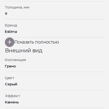
Толщина, мм
9
Бренд
Estima
Показать полностью
Внешний вид
Коллекция
Грано
Цвет
Серый
Эффект
Камень