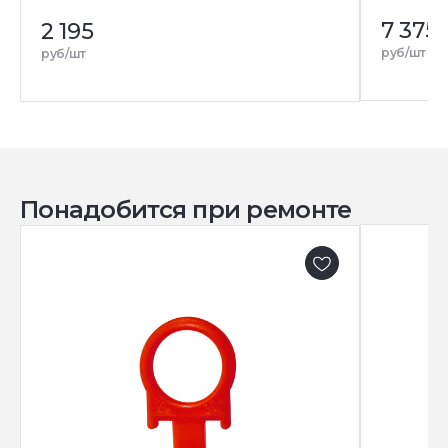
7 375
2 195
руб/шт
руб/шт
Понадобится при ремонте