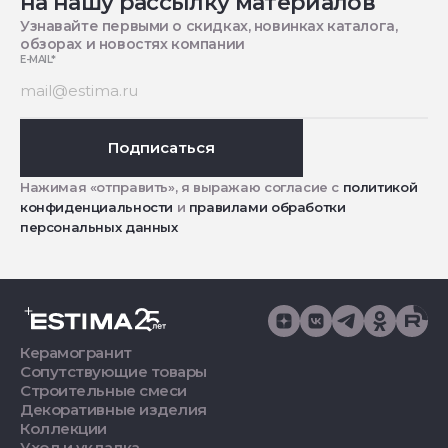
на нашу рассылку материалов
Узнавайте первыми о скидках, новинках каталога,
обзорах и новостях компании
E-MAIL
*
Подписаться
Нажимая «отправить», я выражаю согласие с
политикой
конфиденциальности
и
правилами обработки
персональных данных
Керамогранит
Сопутствующие товары
Строительные смеси
Декоративные изделия
Коллекции
Уход и укладка