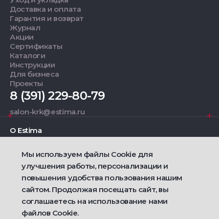
Доставка и оплата
Гарантия и возврат
Журнал
Акции
Сертификаты
Каталоги
Инструкции
Для бизнеса
Проекты
8 (391) 229-80-79
salon-krk@estima.ru
О Estima
Мы используем файлы Cookie для
Дизайнерам
улучшения работы, персонализации и
повышения удобства пользования нашим
Фирменные салоны
сайтом. Продолжая посещать сайт, вы
соглашаетесь на использование нами
2021 — 2026 © Estima
Политика конфиденциальности
файлов Cookie.