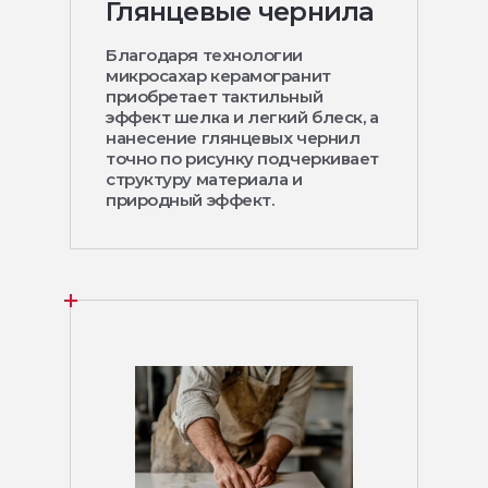
Глянцевые чернила
Благодаря технологии
микросахар керамогранит
приобретает тактильный
эффект шелка и легкий блеск, а
нанесение глянцевых чернил
точно по рисунку подчеркивает
структуру материала и
природный эффект.