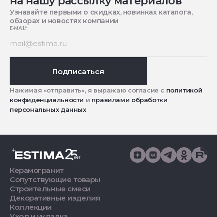
на нашу рассылку материалов
Узнавайте первыми о скидках, новинках каталога,
обзорах и новостях компании
E-MAIL
*
Подписаться
Нажимая «отправить», я выражаю согласие с
политикой
конфиденциальности
и
правилами обработки
персональных данных
Керамогранит
Сопутствующие товары
Строительные смеси
Декоративные изделия
Коллекции
Уход и укладка