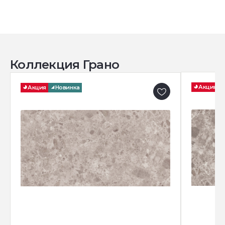
Коллекция Грано
Акция
Акция
Новинка