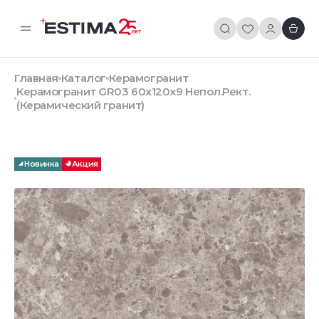
Главная
Каталог
Керамогранит
Керамогранит GR03 60x120x9 Непол.Рект.
(Керамический гранит)
Новинка
Акция