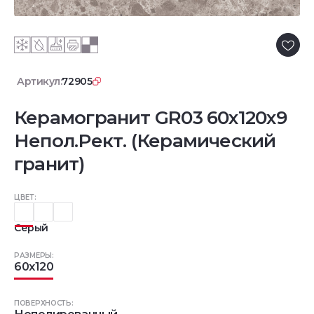
Артикул:
72905
Керамогранит GR03 60x120x9
Непол.Рект. (Керамический
гранит)
ЦВЕТ:
Серый
РАЗМЕРЫ:
60x120
ПОВЕРХНОСТЬ: