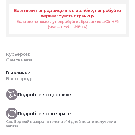
Возникли непредвиденные ошибки, попробуйте
перезагрузить страницу
Если это не помоглу попробуйте сбросить кеш Ctrl + F5
(Mac — Cmd + Shift + R)
Курьером:
Самовывоз:
В наличии:
Ваш город:
Подробнее о доставке
Подробнее о возврате
Свободный возврат в течение 14 дней после получения
заказа