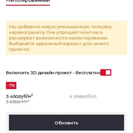
Неполированный
Мы добавили новую уменьшенную толщину
керамогранита. Она упрощает монтаж и
расширяет возможности проектирования.
Выбирайте идеальный вариант для своего
проекта!
Включить 3D дизайн проект - бесплатно
-7%
2
3 450
руб/м
4 968
руб/уп.
2
3 695
руб/м
Обновить