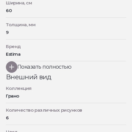
Ширина, см
60
Толщина, мм
9
Бренд
Estima
Показать полностью
Внешний вид
Коллекция
Грано
Количество различных рисунков
6
Цвет