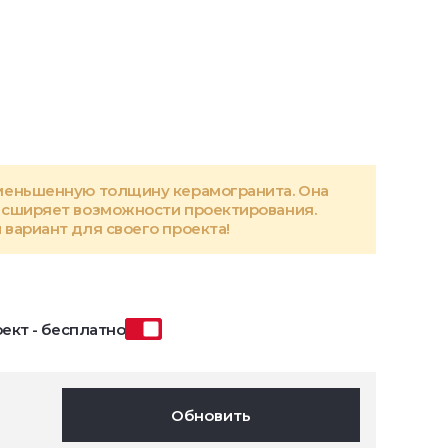
меньшенную толщину керамогранита. Она
асширяет возможности проектирования.
вариант для своего проекта!
ект - бесплатно
Обновить