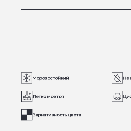
Морозостойкий
Не 
Легко моется
Ци
Вариативность цвета