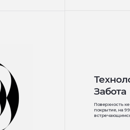
Технол
Забота
Поверхность к
покрытие, на 9
встречающимся