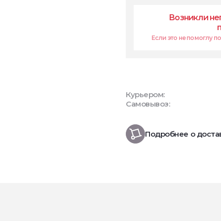
Возникли не
Если это не помоглу поп
Курьером:
Самовывоз:
Подробнее о доста