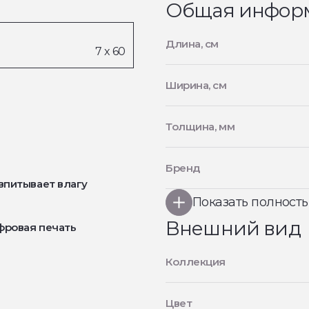
Общая инфор
Длина, см
Ширина, см
Толщина, мм
Бренд
впитывает влагу
Показать полност
Внешний вид
фровая печать
Коллекция
Цвет