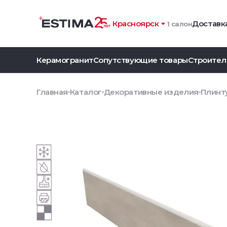
Красноярск
Доставка
1 салон
Керамогранит
Сопутствующие товары
Строител
Главная
Каталог
Декоративные изделия
Плинт