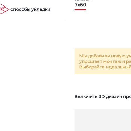
РАЗМЕРЫ:
7x60
Способы укладки
Мы добавили новую у
упрощает монтаж и р
Выбирайте идеальный 
Включить 3D дизайн про