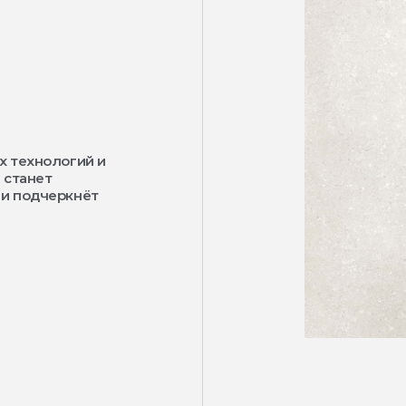
х технологий и
 станет
 и подчеркнёт