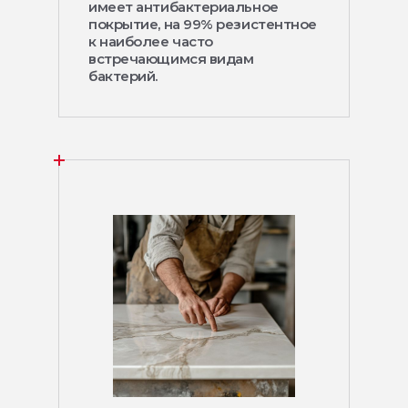
имеет антибактериальное
покрытие, на 99% резистентное
к наиболее часто
встречающимся видам
бактерий.