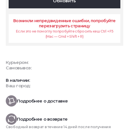
Обновить
Возникли непредвиденные ошибки, попробуйте
перезагрузить страницу
Если это не помоглу попробуйте сбросить кеш Ctrl + F5
(Mac — Cmd + Shift + R)
Курьером:
Самовывоз:
В наличии:
Ваш город:
Подробнее о доставке
Подробнее о возврате
Свободный возврат в течение 14 дней после получения