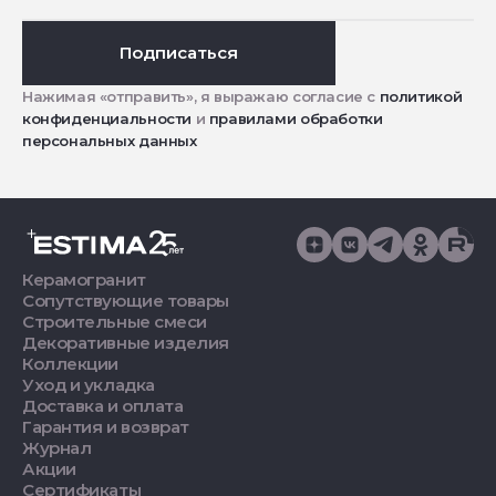
Подписаться
Нажимая «отправить», я выражаю согласие с
политикой
конфиденциальности
и
правилами обработки
персональных данных
Керамогранит
Сопутствующие товары
Строительные смеси
Декоративные изделия
Коллекции
Уход и укладка
Доставка и оплата
Гарантия и возврат
Журнал
Акции
Сертификаты