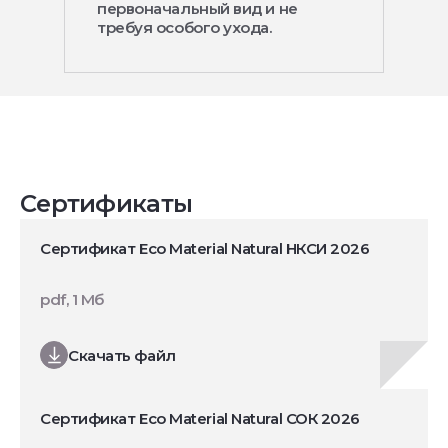
первоначальный вид и не
требуя особого ухода.
Сертификаты
Сертификат Eco Material Natural НКСИ 2026
pdf, 1 Мб
Скачать файл
Сертификат Eco Material Natural СОК 2026