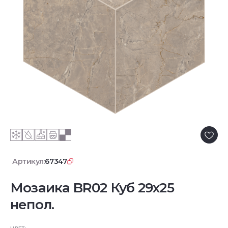
Артикул:
67347
Мозаика BR02 Куб 29x25
непол.