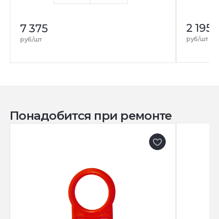
2 195
7 375
руб/шт
руб/шт
Понадобится при ремонте