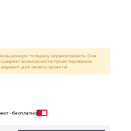
меньшенную толщину керамогранита. Она
асширяет возможности проектирования.
вариант для своего проекта!
ект - бесплатно