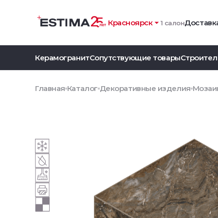
Красноярск
Доставка
1 салон
Керамогранит
Сопутствующие товары
Строител
Главная
Каталог
Декоративные изделия
Мозаик