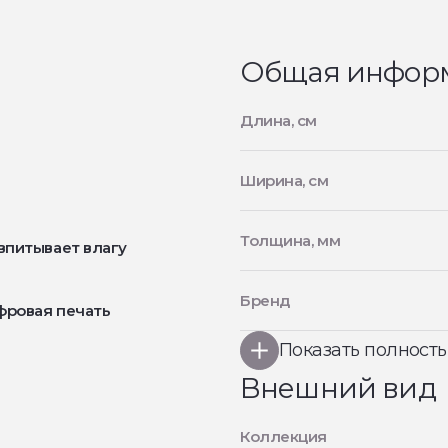
Общая инфор
Длина, см
Ширина, см
Толщина, мм
впитывает влагу
Бренд
фровая печать
Показать полност
Внешний вид
Коллекция