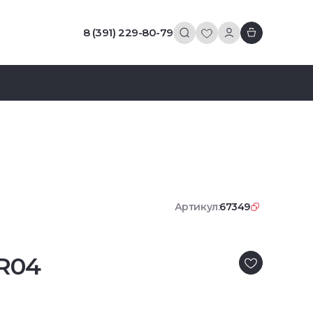
8 (391) 229-80-79
Артикул:
67349
R04