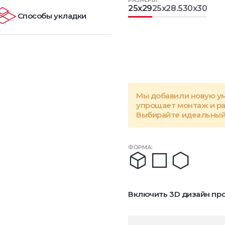
РАЗМЕРЫ:
25x29
25x28.5
30x30
Способы укладки
Мы добавили новую у
упрощает монтаж и р
Выбирайте идеальный 
ФОРМА:
Включить 3D дизайн про