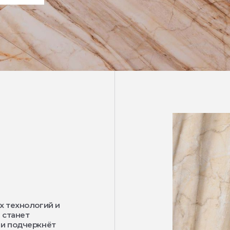
х технологий и
 станет
 и подчеркнёт