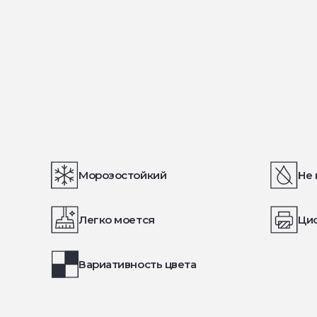
Морозостойкий
Не 
Легко моется
Ци
Вариативность цвета