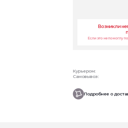
Возникли не
Если это не помоглу поп
Курьером:
Самовывоз:
Подробнее о доста