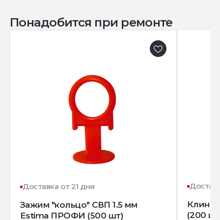
Понадобится при ремонте
Доставк
Доставка от 21 дня
Клин д
Зажим "кольцо" СВП 1.5 мм
(200 шт
Estima ПРОФИ (500 шт)