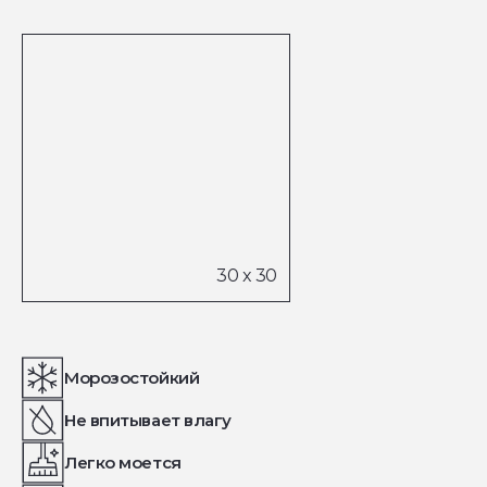
Морозостойкий
Не впитывает влагу
Легко моется