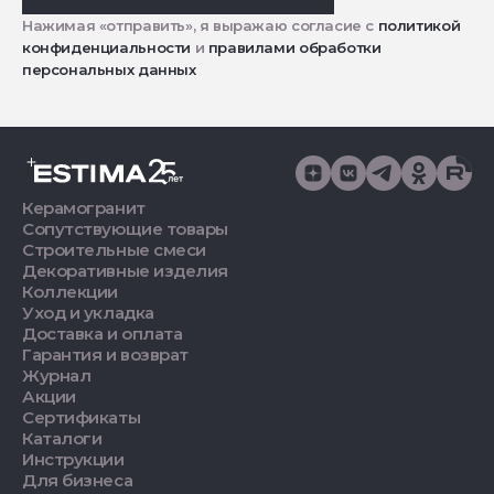
Нажимая «отправить», я выражаю согласие с
политикой
конфиденциальности
и
правилами обработки
персональных данных
Керамогранит
Сопутствующие товары
Строительные смеси
Декоративные изделия
Коллекции
Уход и укладка
Доставка и оплата
Гарантия и возврат
Журнал
Акции
Сертификаты
Каталоги
Инструкции
Для бизнеса