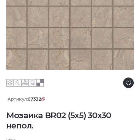
Артикул:
67332
Мозаика BR02 (5х5) 30x30
непол.