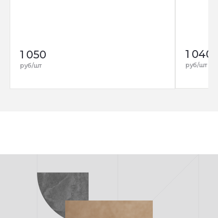
1 040
1 050
руб/шт
руб/шт