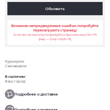
Обновить
Возникли непредвиденные ошибки, попробуйте
перезагрузить страницу
Если это не помоглу попробуйте сбросить кеш Ctrl + F5
(Mac — Cmd + Shift + R)
Курьером:
Самовывоз:
В наличии:
Ваш город:
Подробнее о доставке
Подробнее о возврате