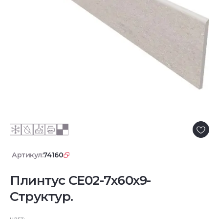
Артикул:
74160
Плинтус CE02-7x60x9-
Структур.