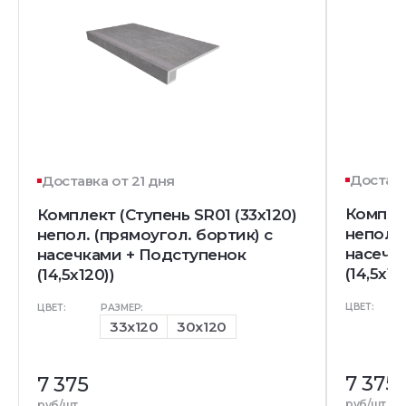
Доставк
Доставка от 21 дня
Комплек
Комплект (Ступень SR01 (33x120)
непол. 
непол. (прямоугол. бортик) с
насечк
насечками + Подступенок
(14,5x12
(14,5x120))
ЦВЕТ:
ЦВЕТ:
РАЗМЕР:
33x120
30x120
7 375
7 375
руб/шт
руб/шт