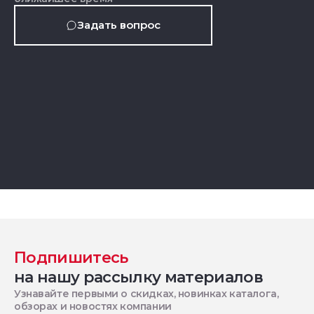
Задать вопрос
Подпишитесь
на нашу рассылку материалов
Узнавайте первыми о скидках, новинках каталога,
обзорах и новостях компании