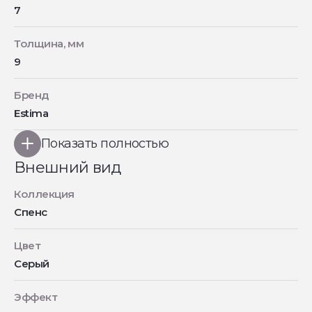
7
Толщина, мм
9
Бренд
Estima
Показать полностью
Внешний вид
Коллекция
Спенс
Цвет
Серый
Эффект