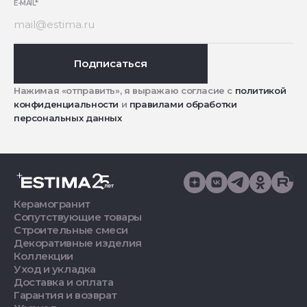
E-MAIL
*
Подписаться
Нажимая «отправить», я выражаю согласие с
политикой
конфиденциальности
и
правилами обработки
персональных данных
Керамогранит
Сопутствующие товары
Строительные смеси
Декоративные изделия
Коллекции
Уход и укладка
Доставка и оплата
Гарантия и возврат