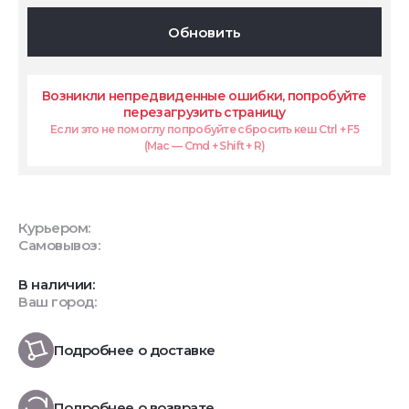
Обновить
Возникли непредвиденные ошибки, попробуйте
перезагрузить страницу
Если это не помоглу попробуйте сбросить кеш Ctrl + F5
(Mac — Cmd + Shift + R)
Курьером:
Самовывоз:
В наличии:
Ваш город:
Подробнее о доставке
Подробнее о возврате