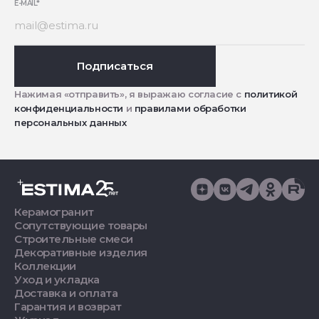
E-MAIL
*
Подписаться
Нажимая «отправить», я выражаю согласие с
политикой
конфиденциальности
и
правилами обработки
персональных данных
Керамогранит
Сопутствующие товары
Строительные смеси
Декоративные изделия
Коллекции
Уход и укладка
Доставка и оплата
Гарантия и возврат