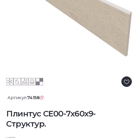
Артикул:
74158
Плинтус CE00-7x60x9-
Структур.