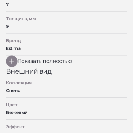
7
Толщина, мм
9
Бренд
Estima
Показать полностью
Внешний вид
Коллекция
Спенс
Цвет
Бежевый
Эффект