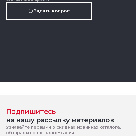
Задать вопрос
Подпишитесь
на нашу рассылку материалов
Узнавайте первыми о скидках, новинках каталога,
обзорах и новостях компании