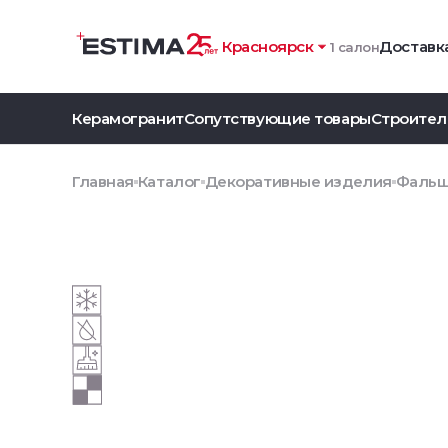
Красноярск
Доставка
1 салон
Керамогранит
Сопутствующие товары
Строител
Главная
Каталог
Декоративные изделия
Фальш