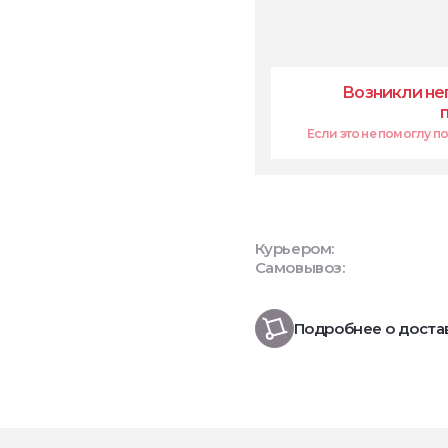
Возникли не
Если это не помоглу поп
Курьером:
Самовывоз:
Подробнее о доста