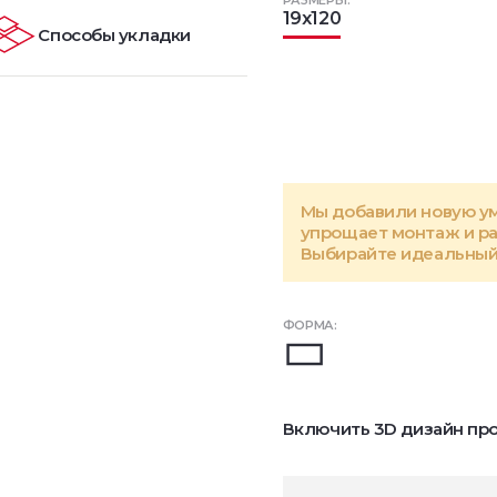
РАЗМЕРЫ:
19x120
Способы укладки
Мы добавили новую у
упрощает монтаж и р
Выбирайте идеальный 
ФОРМА:
Включить 3D дизайн про