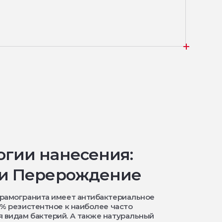
огии нанесения:
 и Перерождение
ерамогранита имеет антибактериальное
9% резистентное к наиболее часто
 видам бактерий. А также натуральный