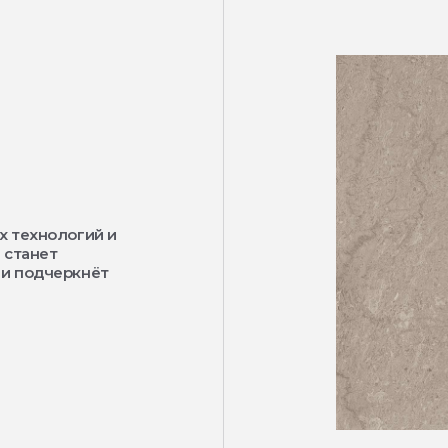
х технологий и
 станет
 и подчеркнёт