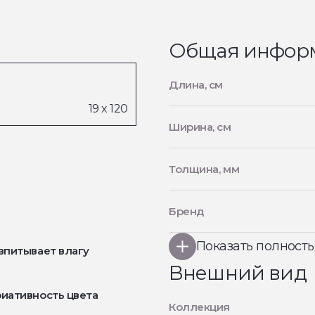
Общая инфор
Длина, см
Ширина, см
Толщина, мм
Бренд
Показать полност
впитывает влагу
Внешний вид
иативность цвета
Коллекция