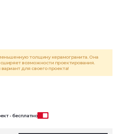
меньшенную толщину керамогранита. Она
асширяет возможности проектирования.
вариант для своего проекта!
ект - бесплатно