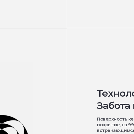
Технол
Забота
Поверхность к
покрытие, на 9
встречающимся