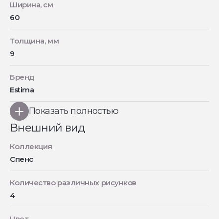
Ширина, см
60
Толщина, мм
9
Бренд
Estima
Показать полностью
Внешний вид
Коллекция
Спенс
Количество различных рисунков
4
Цвет