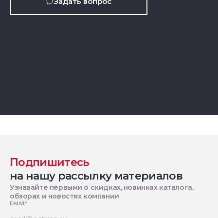
Задать вопрос
Подпишитесь
на нашу рассылку материалов
Узнавайте первыми о скидках, новинках каталога,
обзорах и новостях компании
E-MAIL
*