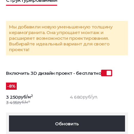
Структурированный
Мы добавили новую уменьшенную толщину
керамогранита. Она упрощает монтаж и
расширяет возможности проектирования.
Выбирайте идеальный вариант для своего
проекта!
Включить 3D дизайн проект - бесплатно
-8%
2
3 250
руб/м
4 680
руб/уп.
2
3 495
руб/м
Обновить