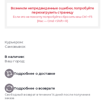
Возникли непредвиденные ошибки, попробуйте
перезагрузить страницу
Если это не помоглу попробуйте сбросить кеш Ctrl + F5
(Mac — Cmd + Shift + R)
Курьером:
Самовывоз:
В наличии:
Ваш город:
Подробнее о доставке
Подробнее о возврате
Свободный возврат в течение 14 дней после получения
заказа