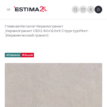
Главная
Каталог
Керамогранит
Керамогранит CE02 60x120x9 Структур.Рект.
(Керамический гранит)
Новинка
Акция