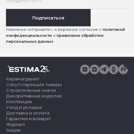
Подписаться
Нажимая «отправить», я выражаю согласие с
политикой
конфиденциальности
и
правилами обработки
персональных данных
Керамогранит
Сопутствующие товары
Строительные смеси
Декоративные изделия
Коллекции
Уход и укладка
Доставка и оплата
Гарантия и возврат
Журнал
Акции