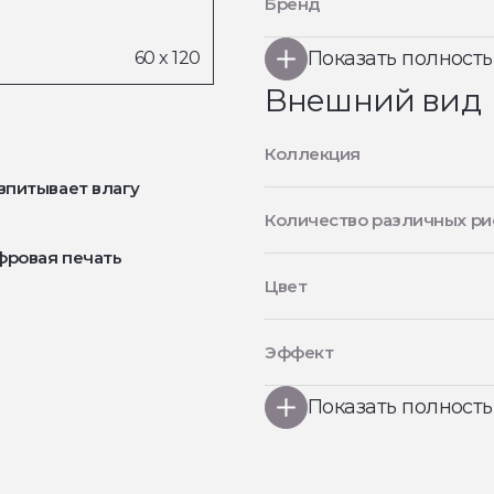
Бренд
Показать полност
Внешний вид
Коллекция
впитывает влагу
Количество различных ри
фровая печать
Цвет
Эффект
Показать полност