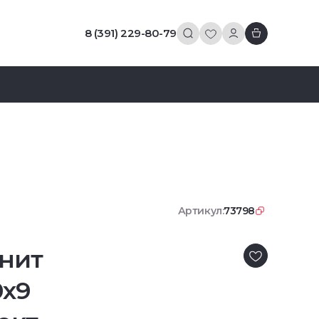
8 (391) 229-80-79
Артикул:
73798
нит
0x9