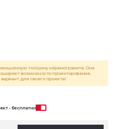
меньшенную толщину керамогранита. Она
асширяет возможности проектирования.
вариант для своего проекта!
ект - бесплатно