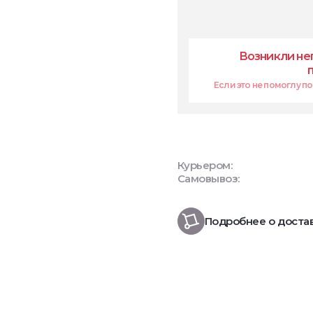
Возникли не
Если это не помоглу поп
Курьером:
Самовывоз:
Подробнее о доста