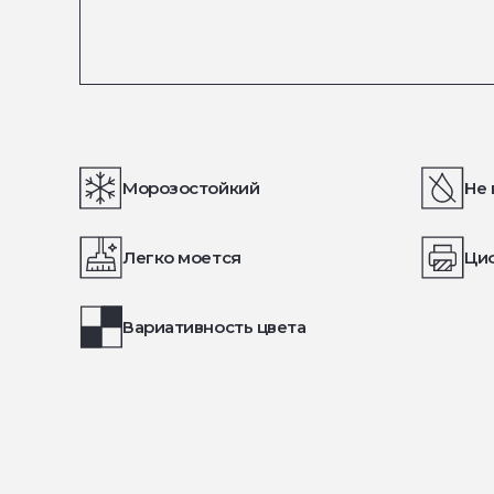
Морозостойкий
Не 
Легко моется
Ци
Вариативность цвета