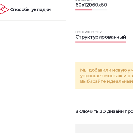
РАЗМЕРЫ:
60x120
60x60
Способы укладки
ПОВЕРХНОСТЬ:
Структурированный
Мы добавили новую у
упрощает монтаж и р
Выбирайте идеальный 
Включить 3D дизайн про