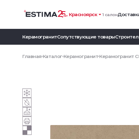
Красноярск
Доставка
1 салон
Керамогранит
Сопутствующие товары
Строител
Главная
Каталог
Керамогранит
Керамогранит CE