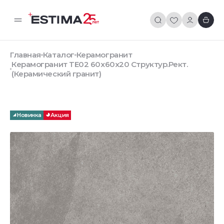
Главная
Каталог
Керамогранит
Керамогранит TE02 60x60x20 Структур.Рект.
(Керамический гранит)
Новинка
Акция