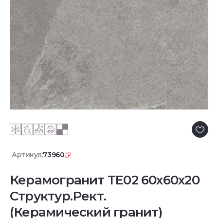
Артикул:
73960
Керамогранит TE02 60x60x20
Структур.Рект.
(Керамический гранит)