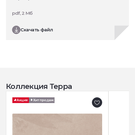
pdf, 2 Мб
Скачать файл
Коллекция Терра
Акция
Хит продаж