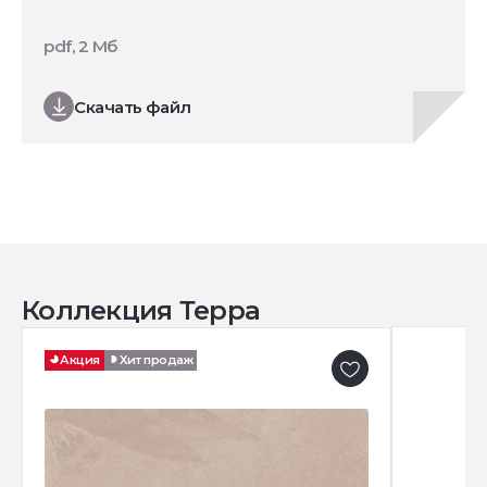
pdf, 2 Мб
Скачать файл
Коллекция Терра
Акция
Хит продаж