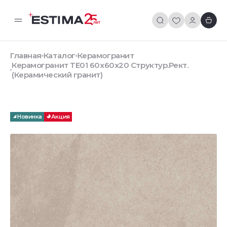
Главная
Каталог
Керамогранит
Керамогранит TE01 60x60x20 Структур.Рект.
(Керамический гранит)
Новинка
Акция