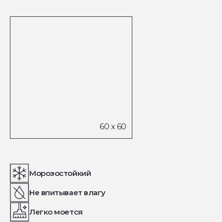
Морозостойкий
Не впитывает влагу
Легко моется