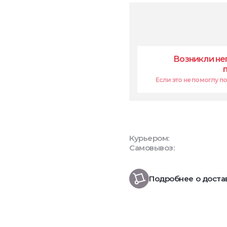
Возникли не
Если это не помоглу поп
Курьером:
Самовывоз:
Подробнее о доста