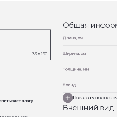
Общая инфор
Длина, см
Ширина, см
Толщина, мм
Бренд
Показать полност
впитывает влагу
Внешний вид