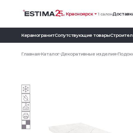
Красноярск
Доставка
1 салон
Керамогранит
Сопутствующие товары
Строител
Главная
Каталог
Декоративные изделия
Подоко