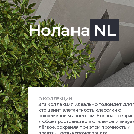
Нолана
NL
О КОЛЛЕКЦИИ
Эта коллекция идеально подойдёт для т
кто ценит элегантность классики с
современным акцентом. Нолана превра
любое пространство в стильное и визуа
лёгкое, сохраняя при этом прочность и
практичность керамогранита.