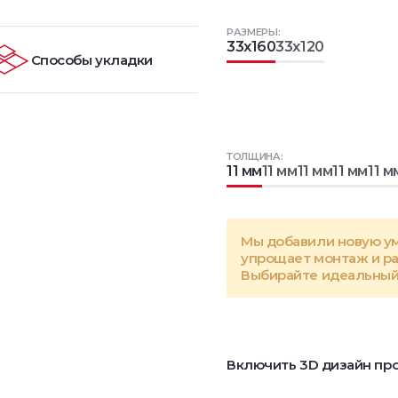
РАЗМЕРЫ:
33x160
33x120
Способы укладки
ТОЛЩИНА:
11 мм
11 мм
11 мм
11 мм
11 м
Мы добавили новую у
упрощает монтаж и р
Выбирайте идеальный 
Включить 3D дизайн про