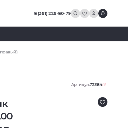
8 (391) 229-80-79
(правый)
Артикул:
72384
ик
L00