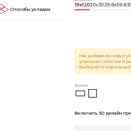
РАЗМЕРЫ:
19x120
30x30
29.8x59.8
3
Способы укладки
Мы добавили новую у
упрощает монтаж и р
Выбирайте идеальный 
ФОРМА:
Включить 3D дизайн про