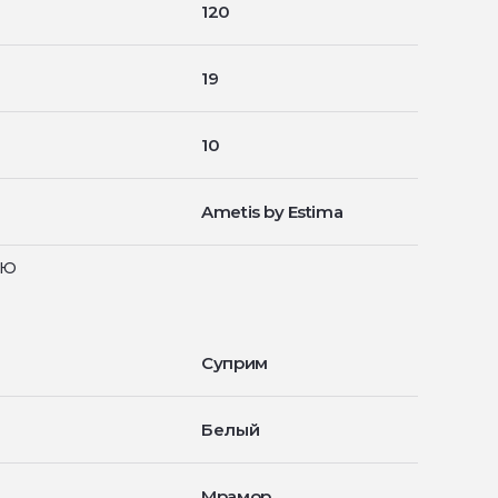
120
19
10
Ametis by Estima
ью
Суприм
Белый
Мрамор