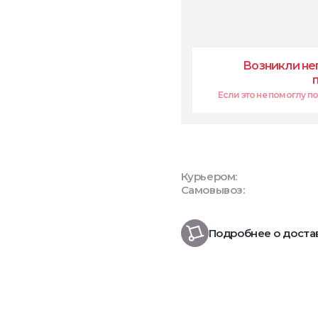
Возникли не
Если это не помоглу поп
Курьером:
Самовывоз:
Подробнее о доста