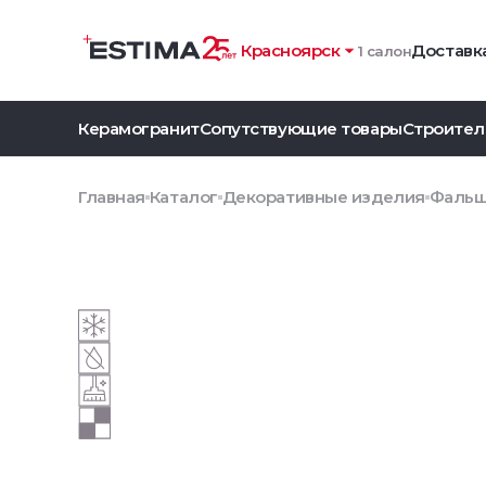
Красноярск
Доставка
1 салон
Керамогранит
Сопутствующие товары
Строител
Главная
Каталог
Декоративные изделия
Фальш