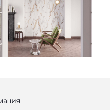
мация