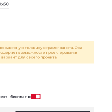
0x60
меньшенную толщину керамогранита. Она
асширяет возможности проектирования.
вариант для своего проекта!
ект - бесплатно