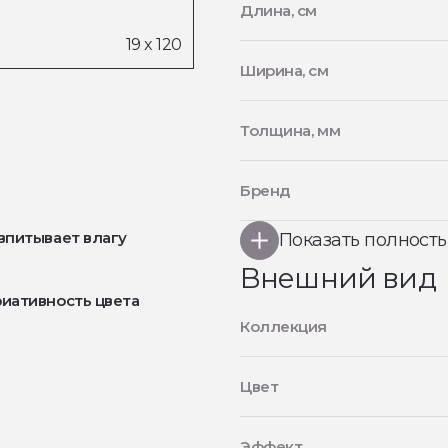
Длина, см
Ширина, см
Толщина, мм
Бренд
впитывает влагу
Показать полност
Внешний вид
иативность цвета
Коллекция
Цвет
Эффект