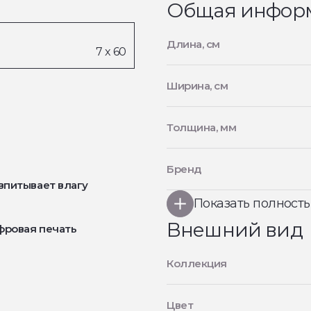
Общая инфор
Длина, см
Ширина, см
Толщина, мм
Бренд
впитывает влагу
Показать полност
Внешний вид
фровая печать
Коллекция
Цвет