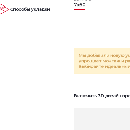
РАЗМЕРЫ:
7x60
Способы укладки
Мы добавили новую у
упрощает монтаж и р
Выбирайте идеальный 
Включить 3D дизайн про