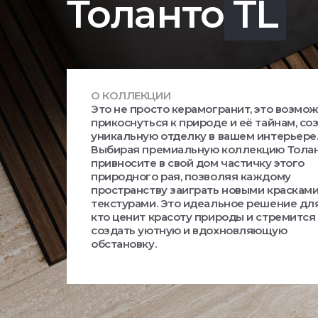
Толанто
TL
О КОЛЛЕКЦИИ
Это не просто керамогранит, это возмо
прикоснуться к природе и её тайнам, со
уникальную отделку в вашем интерьере
Выбирая премиальную коллекцию Толан
привносите в свой дом частичку этого
природного рая, позволяя каждому
пространству заиграть новыми красками
текстурами. Это идеальное решение для
кто ценит красоту природы и стремится
создать уютную и вдохновляющую
обстановку.