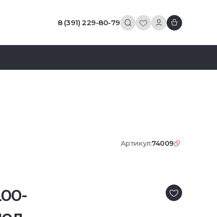
8 (391) 229-80-79
Артикул:
74009
00-
ол.