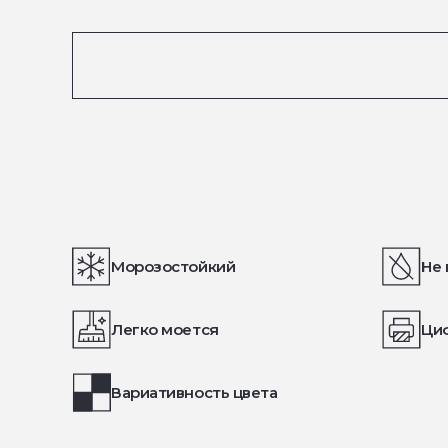
Морозостойкий
Не 
Легко моется
Ци
Вариативность цвета