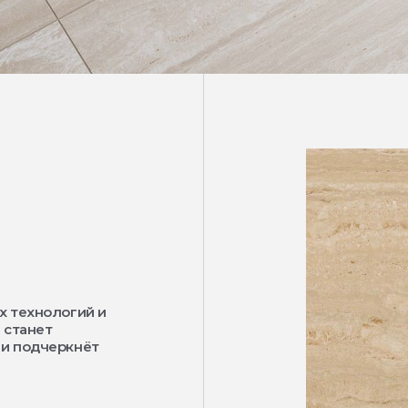
х технологий и
 станет
 и подчеркнёт