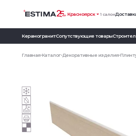
Красноярск
Доставка
1 салон
Керамогранит
Сопутствующие товары
Строител
Главная
Каталог
Декоративные изделия
Плинт