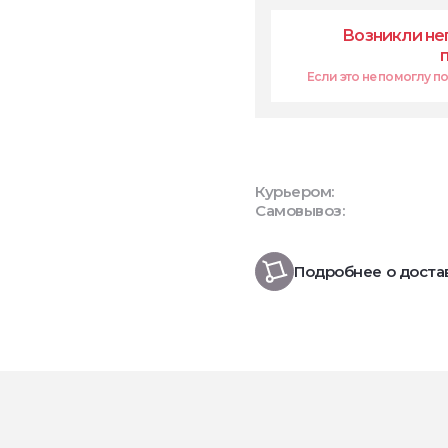
Возникли не
Если это не помоглу поп
Курьером:
Самовывоз:
Подробнее о доста