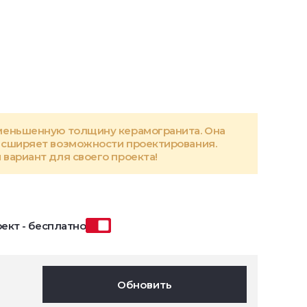
меньшенную толщину керамогранита. Она
асширяет возможности проектирования.
вариант для своего проекта!
ект - бесплатно
Обновить